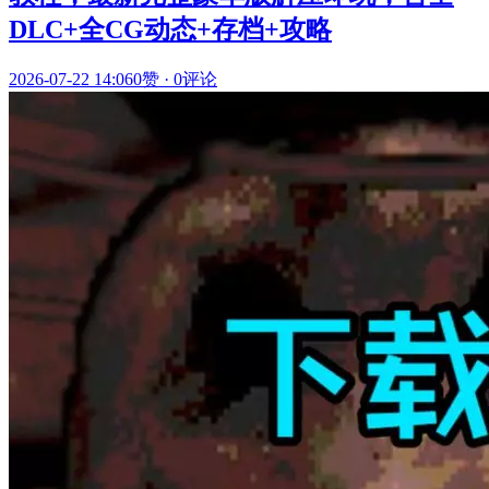
DLC+全CG动态+存档+攻略
2026-07-22 14:06
0赞
·
0评论