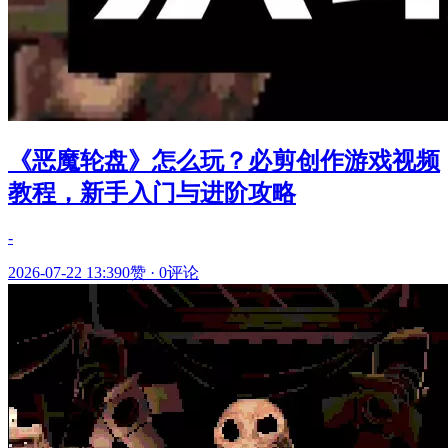
《恶魔轮盘》怎么玩？必剪创作游戏视频
教程，新手入门与进阶攻略
-
2026-07-22 13:39
0赞
·
0评论