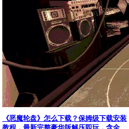
《恶魔轮盘》怎么下载？保姆级下载安装
教程，最新完整豪华版解压即玩，含全