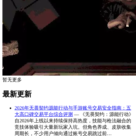
暂无更多
最新更新
2026年无畏契约源能行动与手游账号交易安全指南：五
大高口碑交易平台综合评测
— 《无畏契约：源能行动》
自2026年上线以来持续保持高热度，技能与枪法融合的
竞技体验吸引大量新玩家入坑。但角色养成、皮肤收集
周期长，不少用户倾向通过账号交易跳过前…