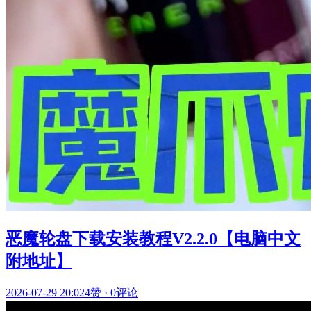
恶魔轮盘下载安装教程V2.2.0【电脑中文
附地址】
2026-07-29 20:02
4赞
·
0评论