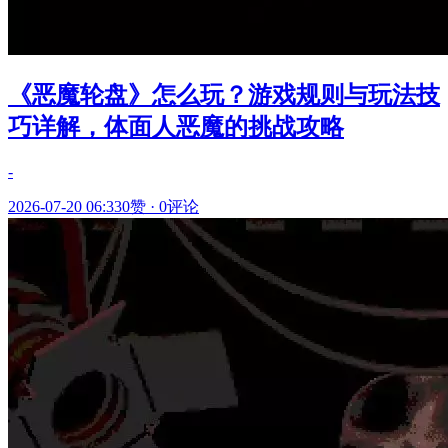
《恶魔轮盘》怎么玩？游戏规则与玩法技
巧详解，体面人恶魔的挑战攻略
-
2026-07-20 06:33
0赞
·
0评论