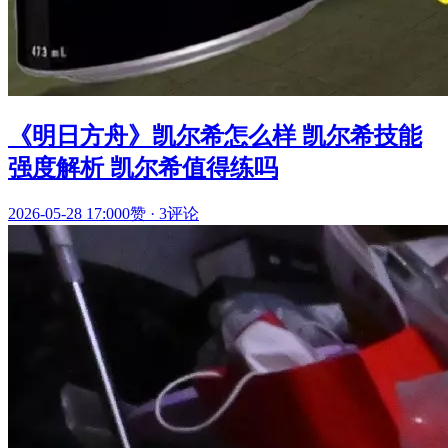
《明日方舟》凯尔希怎么样 凯尔希技能
强度解析 凯尔希值得练吗
2026-05-28 17:00
0赞
·
3评论