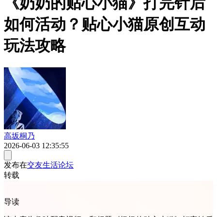
《奶奶的贴心小猫》打完针后
如何活动？贴心小猫原创互动
玩法攻略
高坂桐乃
2026-06-03 12:35:55
发布在
交友生活论坛
转载
导读