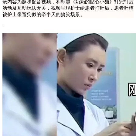
该内容为趣味配音视频，和标题《奶奶的贴心小猫》打完针后
活动及互动玩法无关，视频呈现护士给患者打针后，患者吐槽
被护士像遛狗似的牵半天的搞笑场景。
-