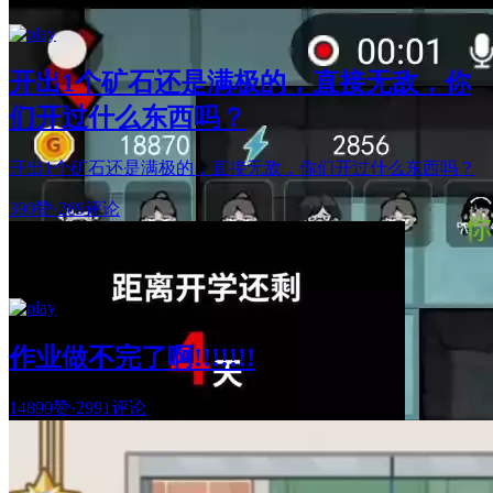
开出1个矿石还是满极的，直接无敌，你
们开过什么东西吗？
开出1个矿石还是满极的，直接无敌，你们开过什么东西吗？
390赞
·
289评论
作业做不完了啊!!!!!!!
14899赞
·
2991评论