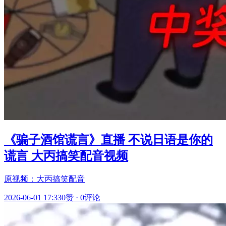
《骗子酒馆谎言》直播 不说日语是你的
谎言 大丙搞笑配音视频
原视频：大丙搞笑配音
2026-06-01 17:33
0赞
·
0评论