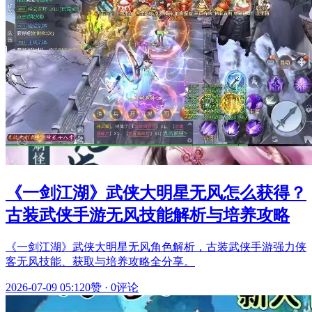
《一剑江湖》武侠大明星无风怎么获得？
古装武侠手游无风技能解析与培养攻略
《一剑江湖》武侠大明星无风角色解析，古装武侠手游强力侠
客无风技能、获取与培养攻略全分享。
2026-07-09 05:12
0赞
·
0评论