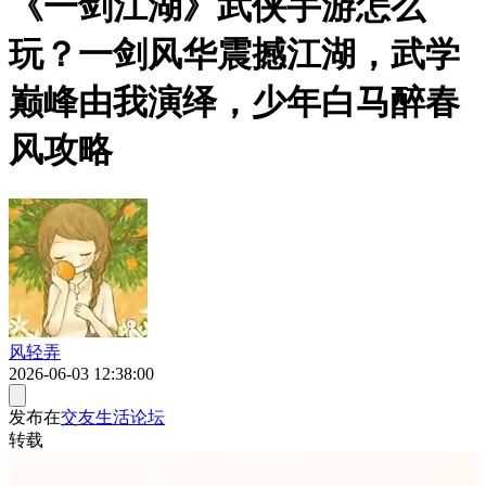
《一剑江湖》武侠手游怎么
玩？一剑风华震撼江湖，武学
巅峰由我演绎，少年白马醉春
风攻略
风轻弄
2026-06-03 12:38:00
发布在
交友生活论坛
转载