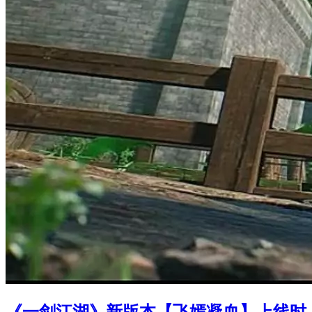
《一剑江湖》新版本【飞嫣凝血】上线时