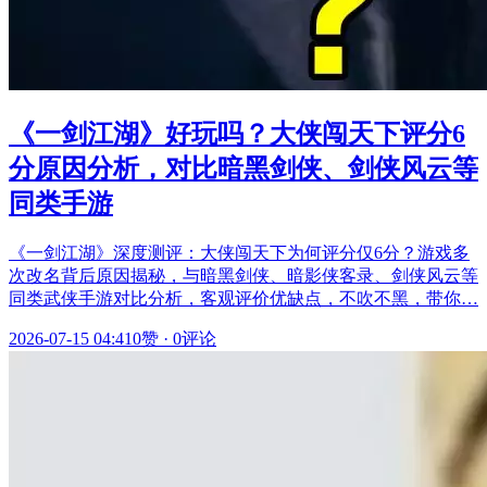
《一剑江湖》好玩吗？大侠闯天下评分6
分原因分析，对比暗黑剑侠、剑侠风云等
同类手游
《一剑江湖》深度测评：大侠闯天下为何评分仅6分？游戏多
次改名背后原因揭秘，与暗黑剑侠、暗影侠客录、剑侠风云等
同类武侠手游对比分析，客观评价优缺点，不吹不黑，带你…
2026-07-15 04:41
0赞
·
0评论