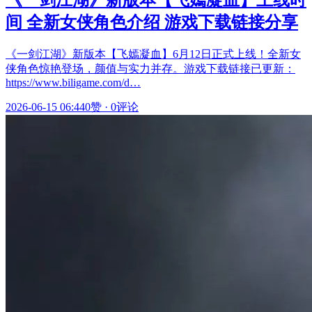
间 全新女侠角色介绍 游戏下载链接分享
《一剑江湖》新版本【飞嫣凝血】6月12日正式上线！全新女
侠角色惊艳登场，颜值与实力并存。游戏下载链接已更新：
https://www.biligame.com/d…
2026-06-15 06:44
0赞
·
0评论