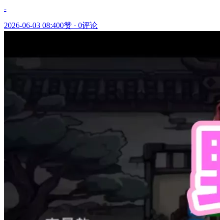
-
2026-06-03 08:40
0赞
·
0评论