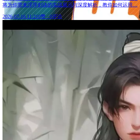
将为你带来浮萍剑诀的实战展示与深度解析，教你如何运用…
2026-07-16 11:21
0赞
·
0评论