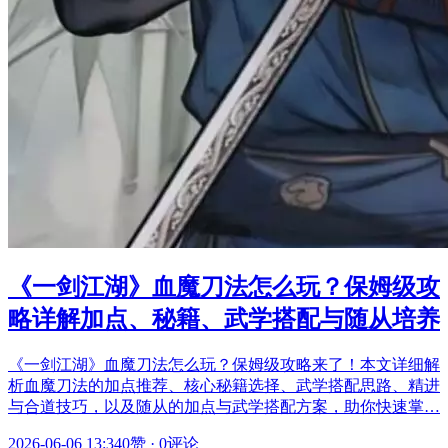
《一剑江湖》血魔刀法怎么玩？保姆级攻
略详解加点、秘籍、武学搭配与随从培养
《一剑江湖》血魔刀法怎么玩？保姆级攻略来了！本文详细解
析血魔刀法的加点推荐、核心秘籍选择、武学搭配思路、精进
与合道技巧，以及随从的加点与武学搭配方案，助你快速掌…
2026-06-06 13:34
0赞
·
0评论