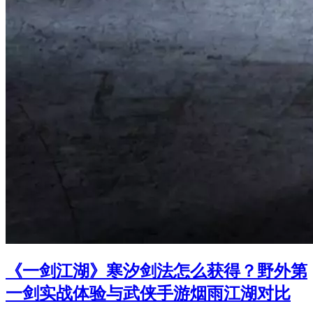
《一剑江湖》寒汐剑法怎么获得？野外第
一剑实战体验与武侠手游烟雨江湖对比