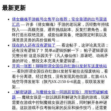
最新更新
倩女幽魂手游账号出售平台推荐：安全靠谱的出号渠道
汇总
— 许多《倩女幽魂》手游的老玩家，历经数年持续
投入——高额充值、通宵挑战副本、反复打磨角色，最
终打造出双绝流派、成套仙家装备、绝版限定时装以及
满资质灵兽的高价值账号…
现在的人还有没有逻辑了
— 看这帖子，这评论真无语；
还有没有逻辑了？ 简单ai逻辑拆解一下： 帖子逻辑谬误
完整分析 这是乐园关于《凡人修仙传》原著吧、动画矛
盾的评论，整段文本充满大量逻辑谬…
开局一张图！聊聊所谓全国仅存红旗61发射车送废铁站
— 看到所谓全国仅存红旗61发射车被拉去报废铁站，看
着十分离谱。经过查找，没有发现其他信源，红旗‑61A
地空导弹发射车（陕汽SX‑2150 6×6底盘，双联装发射
架…
《解密谜题，与魔镜女孩一同跳跃冒险》 用智慧破解难
题
— 魔镜女孩是一款以跳跃和解谜为主题的游戏，玩家
需要在游戏中控制魔镜女孩进行跳跃，同时解开各种谜
题。这款游戏不仅考验玩家的反应和操作技巧，还需要