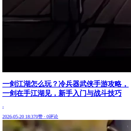
一剑江湖怎么玩？冷兵器武侠手游攻略，
一剑在手江湖见，新手入门与战斗技巧
-
2026-05-20 18:37
0赞
·
0评论