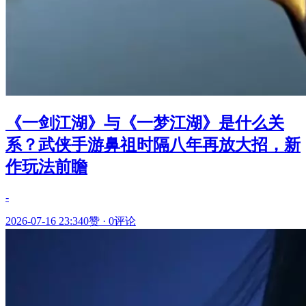
《一剑江湖》与《一梦江湖》是什么关
系？武侠手游鼻祖时隔八年再放大招，新
作玩法前瞻
-
2026-07-16 23:34
0赞
·
0评论