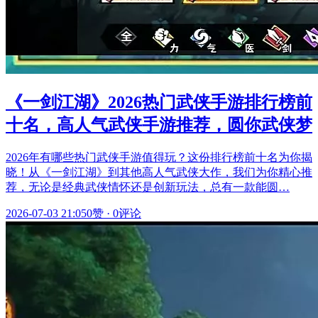
《一剑江湖》2026热门武侠手游排行榜前
十名，高人气武侠手游推荐，圆你武侠梦
2026年有哪些热门武侠手游值得玩？这份排行榜前十名为你揭
晓！从《一剑江湖》到其他高人气武侠大作，我们为你精心推
荐，无论是经典武侠情怀还是创新玩法，总有一款能圆…
2026-07-03 21:05
0赞
·
0评论