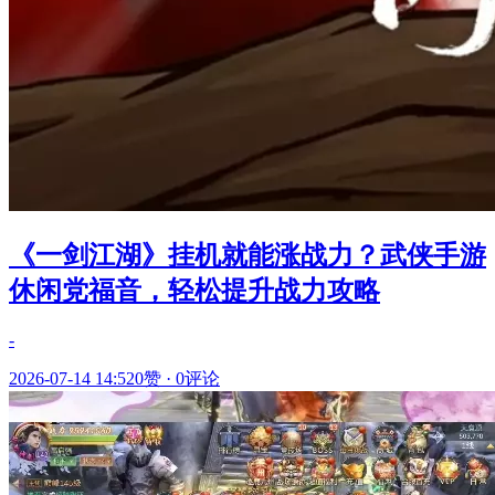
《一剑江湖》挂机就能涨战力？武侠手游
休闲党福音，轻松提升战力攻略
-
2026-07-14 14:52
0赞
·
0评论