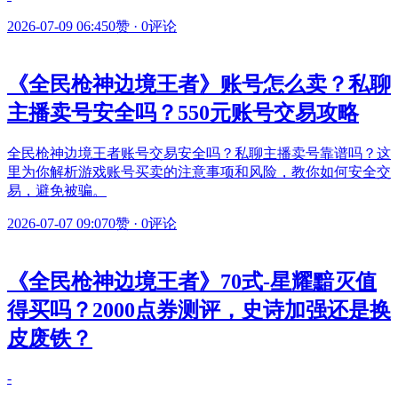
2026-07-09 06:45
0赞
·
0评论
《全民枪神边境王者》账号怎么卖？私聊
主播卖号安全吗？550元账号交易攻略
全民枪神边境王者账号交易安全吗？私聊主播卖号靠谱吗？这
里为你解析游戏账号买卖的注意事项和风险，教你如何安全交
易，避免被骗。
2026-07-07 09:07
0赞
·
0评论
《全民枪神边境王者》70式-星耀黯灭值
得买吗？2000点券测评，史诗加强还是换
皮废铁？
-