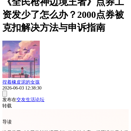
《全民枪神边境王者》点券工
资发少了怎么办？2000点券被
克扣解决方法与申诉指南
捏着橡皮泥的女孩
2026-06-03 12:38:30
发布在
交友生活论坛
转载
导读