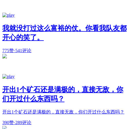
我就没打过这么富裕的仗。你看我队友都
开心的笑了。
775赞
·
541评论
开出1个矿石还是满极的，直接无敌，你
们开过什么东西吗？
开出1个矿石还是满极的，直接无敌，你们开过什么东西吗？
390赞
·
289评论