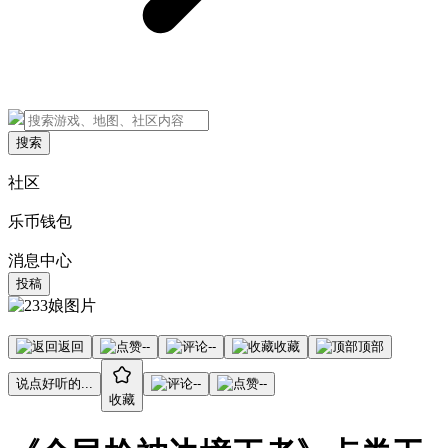
搜索
社区
乐币钱包
消息中心
投稿
返回
--
--
收藏
顶部
说点好听的...
--
--
收藏