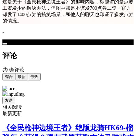
这是关于《全民枪神边境王者》的趣味内容，标题讲的是点券
工资发少的解决办法，但图中却是本该发700点券工资，官方
却发了1400点券的搞笑场景，和他人的聊天也印证了多发点券
的情况。
-
评论
共0条评论
综合
最新
最热
发送
相关阅读
最新更新
《全民枪神边境王者》绝版龙骑HK69-榴