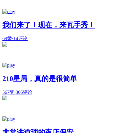
我们来了！现在，来瓦手秀！
69赞
·
14评论
210星局，真的是很简单
567赞
·
305评论
非常讲道理的夜店保安