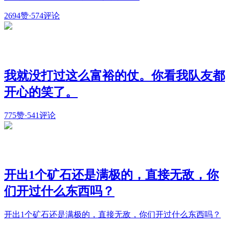
2694赞
·
574评论
我就没打过这么富裕的仗。你看我队友都
开心的笑了。
775赞
·
541评论
开出1个矿石还是满极的，直接无敌，你
们开过什么东西吗？
开出1个矿石还是满极的，直接无敌，你们开过什么东西吗？