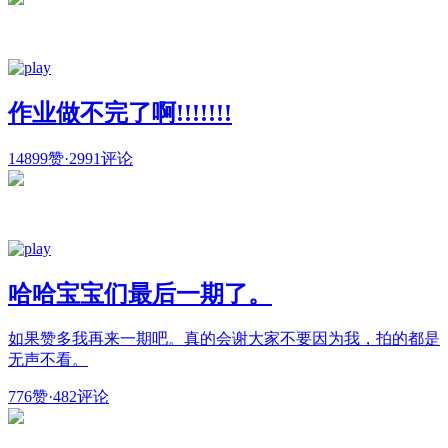
作业做不完了啊!!!!!!!
14899赞
·
2991评论
哈哈宝宝们最后一期了。
如果赞多我再来一期吧。真的会谢大家不要因为我，拍的都是
无声不看。
776赞
·
482评论