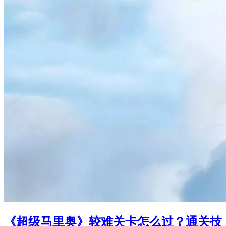
《超级马里奥》较难关卡怎么过？通关技