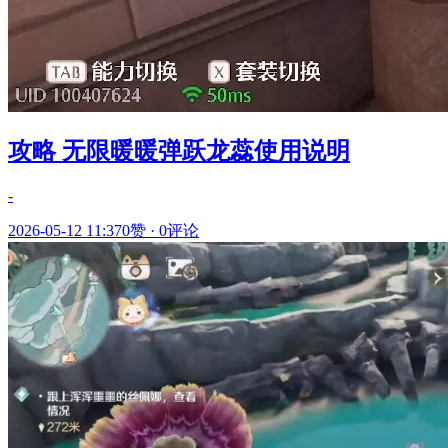
攻略 无限暖暖弹跃龙蕊使用说明
-
2026-05-12 11:37
0赞
·
0评论