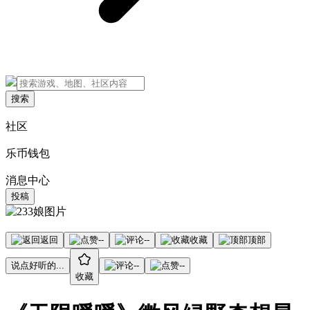
搜索
社区
乐币钱包
消息中心
投稿
返回
--
--
收藏
顶部
说点好听的...
--
--
收藏