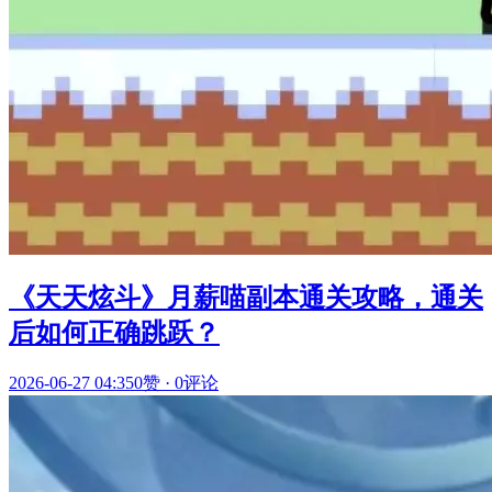
《天天炫斗》月薪喵副本通关攻略，通关
后如何正确跳跃？
2026-06-27 04:35
0赞
·
0评论