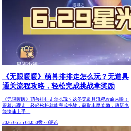
《无限暖暖》萌兽排排走怎么玩？无道具
通关流程攻略，轻松完成挑战拿奖励
《无限暖暖》萌兽排排走怎么玩？这份无道具流程攻略来啦！
跟着步骤走，轻轻松松就能完成挑战，获取丰厚奖励，萌新也
能快速上手！
2026-06-25 04:05
0赞
·
0评论