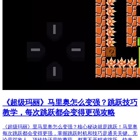
《超级玛丽》马里奥怎么变强？跳跃技巧
教学，每次跳跃都会变得更强攻略
《超级玛丽》里马里奥怎么变强？核心秘诀就是跳跃！马里奥
每次跳跃都会变得更强，掌握跳跃时机和技巧是通关关键。无
论是踩敌人、顶砖块还是吃蘑菇，都离不开精准跳跃，快来…