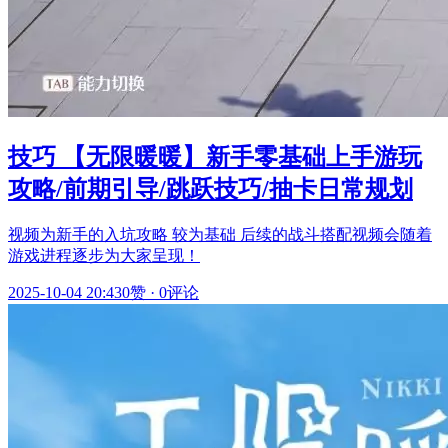
技巧 【无限暖暖】新手零基础上手游玩
攻略/前期引导/跳跃技巧/抽卡日常规划
视频为新手的入坑攻略 较为基础 后续的战斗搭配视频会随着
游戏进程逐步为大家呈现！
2025-10-04 20:43
0赞
·
0评论