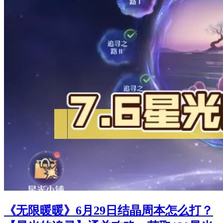
《无限暖暖》6月29日结晶周本怎么打？