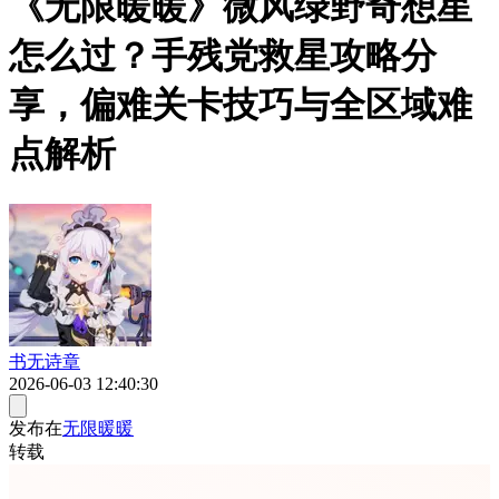
《无限暖暖》微风绿野奇想星
怎么过？手残党救星攻略分
享，偏难关卡技巧与全区域难
点解析
书无诗章
2026-06-03 12:40:30
发布在
无限暖暖
转载