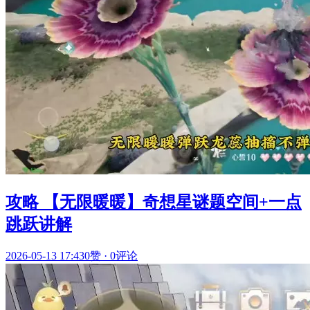
攻略 【无限暖暖】奇想星谜题空间+一点
跳跃讲解
2026-05-13 17:43
0赞
·
0评论