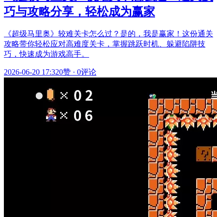
巧与攻略分享，轻松成为赢家
《超级马里奥》较难关卡怎么过？是的，我是赢家！这份通关
攻略带你轻松应对高难度关卡，掌握跳跃时机、躲避陷阱技
巧，快速成为游戏高手。
2026-06-20 17:32
0赞
·
0评论