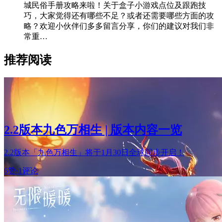
城民俗手册攻略来啦！关于盒子小游戏点位及跟跑技
巧，大家觉得还有哪些不足？或者还需要哪些方面的攻
略？欢迎小伙伴们多多留言分享，你们的建议对我们非
常重…
推荐阅读
2.2版本九色万相生 | 版本内容一览
2.2版本「九色万相生」将于1月30日全球同步开启！
6赞
·
1评论