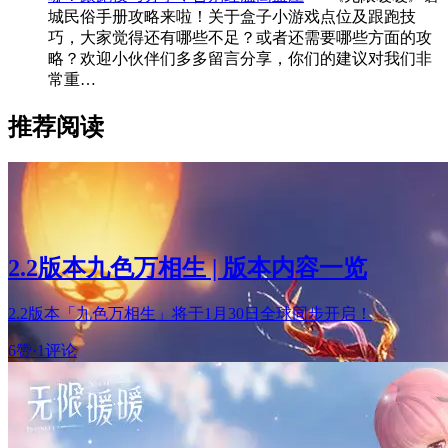
城民俗手册攻略来啦！关于盒子小游戏点位及跟跑技
巧，大家觉得还有哪些不足？或者还需要哪些方面的攻
略？欢迎小伙伴们多多留言分享，你们的建议对我们非
常重…
推荐阅读
2.2版本九色万相生 | 版本内容一览
2.2版本「九色万相生」将于1月30日全球同步开启！
6赞
·
1评论