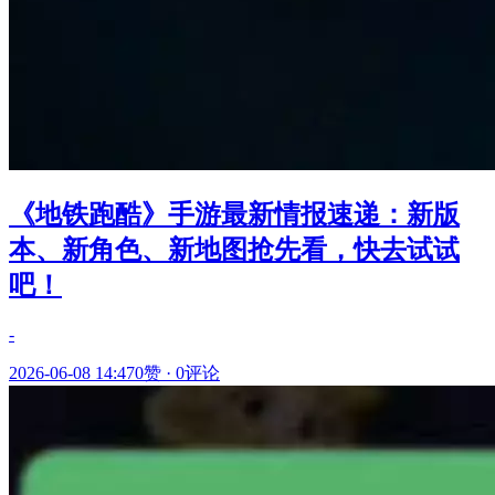
《地铁跑酷》手游最新情报速递：新版
本、新角色、新地图抢先看，快去试试
吧！
-
2026-06-08 14:47
0赞
·
0评论