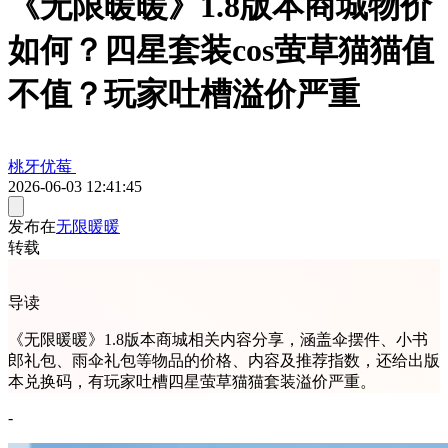
《无限暖暖》1.8版本商城物价
如何？四星套装cos萤草猫猫值
不值？玩家吐槽溢价严重
桃牙优莓
2026-06-03 12:41:45
发布在
无限暖暖
转载
导读
《无限暖暖》1.8版本商城相关内容分享，涵盖伞摆件、小书
郎礼包、雨伞礼包等物品的价格、内容及推荐指数，还给出版
本兑换码，有玩家吐槽四星萤草猫猫套装溢价严重。
-