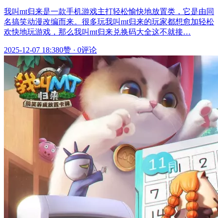
我叫mt归来是一款手机游戏主打轻松愉快地放置类，它是由同
名搞笑动漫改编而来。很多玩我叫mt归来的玩家都想愈加轻松
欢快地玩游戏，那么我叫mt归来兑换码大全这不就接…
2025-12-07 18:38
0赞
·
0评论