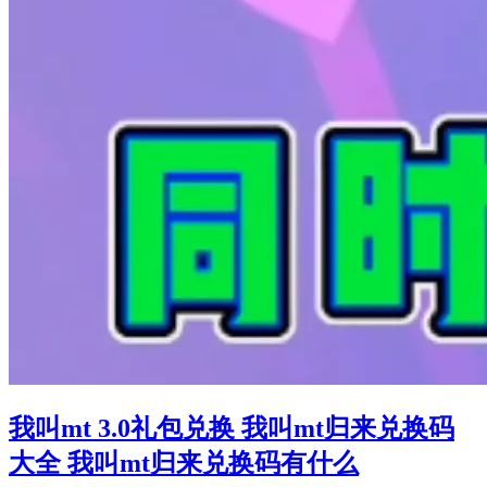
我叫mt 3.0礼包兑换 我叫mt归来兑换码
大全 我叫mt归来兑换码有什么