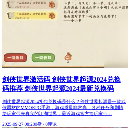
剑侠世界激活码 剑侠世界起源2024兑换
码推荐 剑侠世界起源2024最新兑换码
剑侠世界起源2024礼包兑换码是什么？剑侠世界起源是一款武
侠题材的MMORPG手游，游戏质量非常高，各种任务和剧情
给玩家带来真实的江湖世界，最近游戏官方给玩家带…
2025-09-27 08:28
0赞
·
0评论