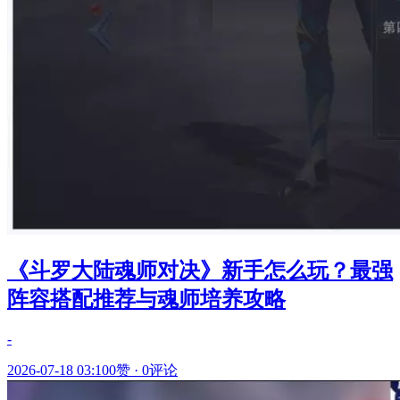
《斗罗大陆魂师对决》新手怎么玩？最强
阵容搭配推荐与魂师培养攻略
-
2026-07-18 03:10
0赞
·
0评论