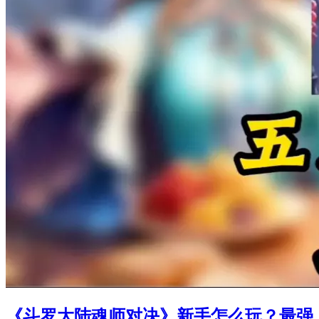
《斗罗大陆魂师对决》新手怎么玩？最强