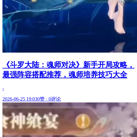
《斗罗大陆：魂师对决》新手开局攻略，
最强阵容搭配推荐，魂师培养技巧大全
-
2026-06-25 19:03
0赞
·
0评论