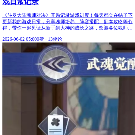
戏日常记录
《斗罗大陆魂师对决》开贴记录游戏进度！每天都会在帖子下
更新我的游戏日常，分享魂师培养、阵容搭配、副本攻略等心
得，带你一起见证从新手到大神的成长之路，欢迎各位魂师…
2026-06-02 05:00
0赞
·
13评论