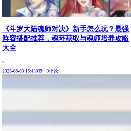
《斗罗大陆魂师对决》新手怎么玩？最强
阵容搭配推荐，魂环获取与魂师培养攻略
大全
-
2026-06-03 15:43
0赞
·
0评论