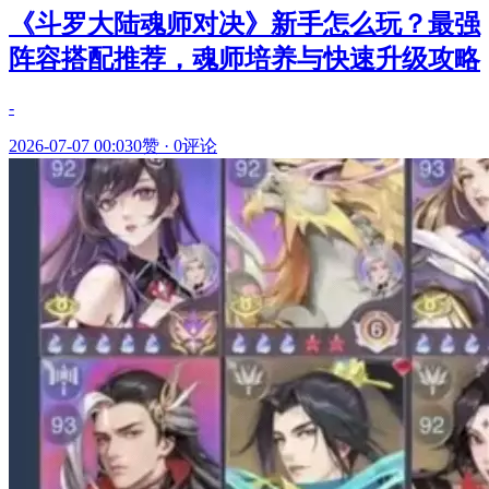
《斗罗大陆魂师对决》新手怎么玩？最强
阵容搭配推荐，魂师培养与快速升级攻略
-
2026-07-07 00:03
0赞
·
0评论