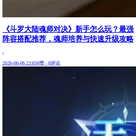
《斗罗大陆魂师对决》新手怎么玩？最强
阵容搭配推荐，魂师培养与快速升级攻略
-
2026-06-06 23:05
0赞
·
0评论