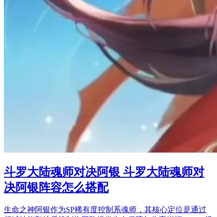
斗罗大陆魂师对决阿银 斗罗大陆魂师对
决阿银阵容怎么搭配
生命之神阿银作为SP稀有度控制系魂师，其核心定位是通过