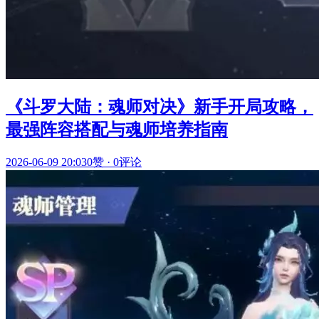
《斗罗大陆：魂师对决》新手开局攻略，
最强阵容搭配与魂师培养指南
2026-06-09 20:03
0赞
·
0评论