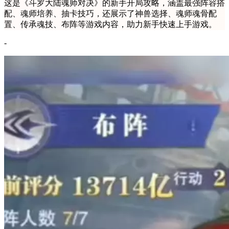
这是《斗罗大陆魂师对决》的新手开局攻略，涵盖最强阵容搭
配、魂师培养、抽卡技巧，还展示了神兽选择、魂师魂骨配
置、传承魂技、布阵等游戏内容，助力新手快速上手游戏。
-