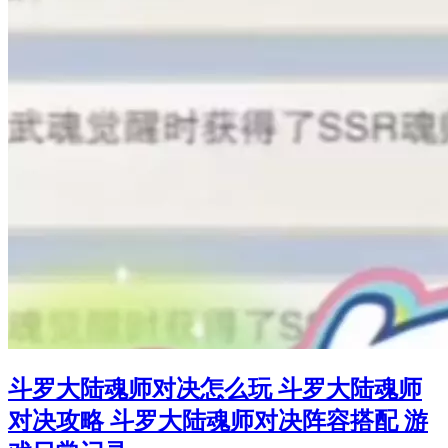
斗罗大陆魂师对决怎么玩 斗罗大陆魂师
对决攻略 斗罗大陆魂师对决阵容搭配 游