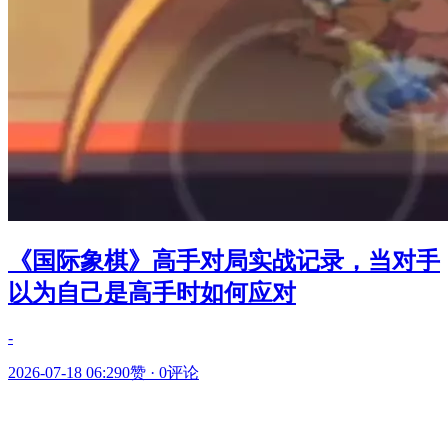
《国际象棋》高手对局实战记录，当对手
以为自己是高手时如何应对
-
2026-07-18 06:29
0赞
·
0评论