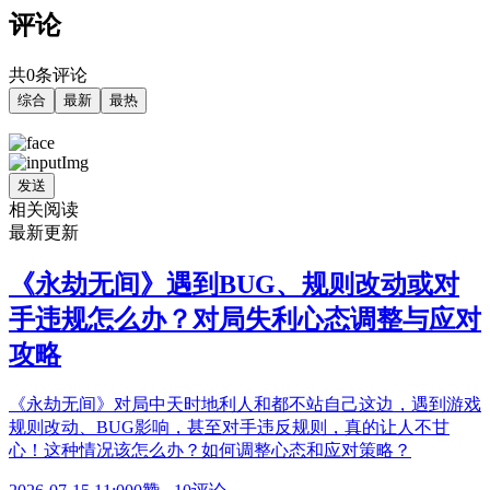
评论
共0条评论
综合
最新
最热
发送
相关阅读
最新更新
《永劫无间》遇到BUG、规则改动或对
手违规怎么办？对局失利心态调整与应对
攻略
《永劫无间》对局中天时地利人和都不站自己这边，遇到游戏
规则改动、BUG影响，甚至对手违反规则，真的让人不甘
心！这种情况该怎么办？如何调整心态和应对策略？