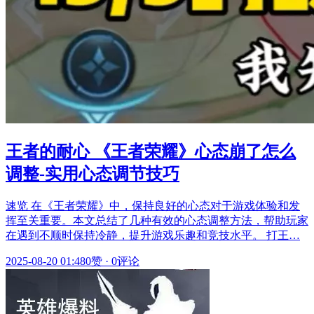
王者的耐心 《王者荣耀》心态崩了怎么
调整-实用心态调节技巧
速览 在《王者荣耀》中，保持良好的心态对于游戏体验和发
挥至关重要。本文总结了几种有效的心态调整方法，帮助玩家
在遇到不顺时保持冷静，提升游戏乐趣和竞技水平。 打王…
2025-08-20 01:48
0赞
·
0评论