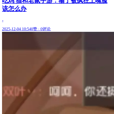
吃鸡 猫和老鼠手游：输了被疯狂上嘴脸
该怎么办
-
2025-12-04 10:54
0赞
·
0评论