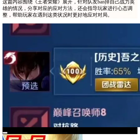
这篇内容围绕《王者荣耀》展开，针对队友ban掉自己战力英
雄的情况，分享对应的应对方法，还会指导玩家进行心态调
整，帮助玩家在遇到这类状况时更好地应对对局。