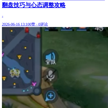
翻盘技巧与心态调整攻略
-
2026-06-16 13:10
0赞
·
0评论