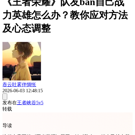
《王者荣耀》队友ban自己战
力英雄怎么办？教你应对方法
及心态调整
吞云吐雾伴惆怅
2026-06-03 12:48:15
发布在
王者峡谷5v5
转载
导读