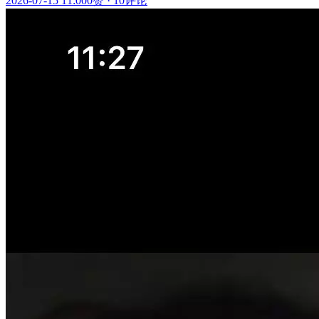
2026-07-15 11:00
0赞
·
10评论