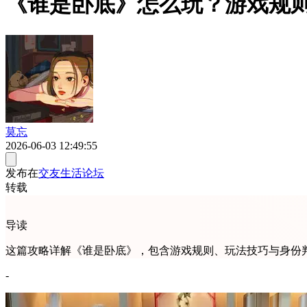
《谁是卧底》怎么玩？游戏规
莫忘
2026-06-03 12:49:55
发布在
交友生活论坛
转载
导读
这篇攻略详解《谁是卧底》，包含游戏规则、玩法技巧与身份
-