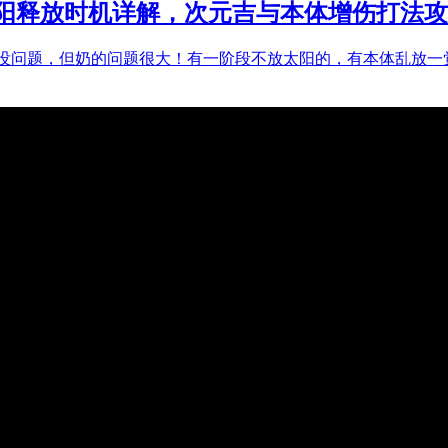
阳释放时机详解，次元吉与本体增伤打法攻
都没问题，但奶的问题很大！有一阶段不放太阳的，有本体乱放一