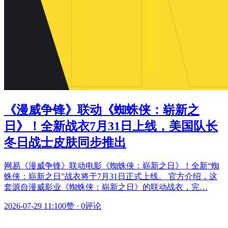
《漫威争锋》联动《蜘蛛侠：崭新之
日》！全新战衣7月31日上线，美国队长
冬日战士皮肤同步推出
网易《漫威争锋》联动电影《蜘蛛侠：崭新之日》！全新“蜘
蛛侠：崭新之日”战衣将于7月31日正式上线。 官方介绍，这
套源自漫威影业《蜘蛛侠：崭新之日》的联动战衣，完…
2026-07-29 11:10
0赞
·
0评论