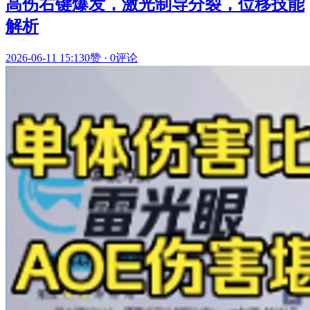
高伤右键爆发，激光制导分裂，位移技能
解析
2026-06-11 15:13
0赞
·
0评论