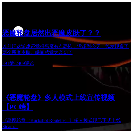
恶魔轮盘居然出恶魔皮肤了？？
以前玩这游戏还觉得恶魔有点恐怖，没想到今天上线发现多了
两个恶魔皮肤。瞬间感觉太亲切了
891赞
·
2409评论
《恶魔轮盘》多人模式上线宣传视频
【PC端】
《恶魔轮盘（Buckshot Roulette）》多人模式现已正式上线
Steam。