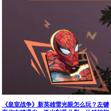
《皇室战争》新英雄雷光眼怎么玩？左键