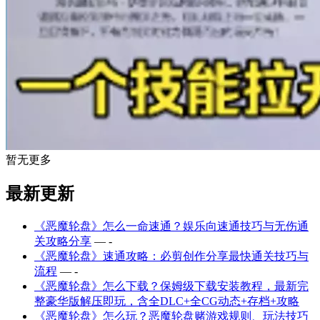
暂无更多
最新更新
《恶魔轮盘》怎么一命速通？娱乐向速通技巧与无伤通
关攻略分享
— -
《恶魔轮盘》速通攻略：必剪创作分享最快通关技巧与
流程
— -
《恶魔轮盘》怎么下载？保姆级下载安装教程，最新完
整豪华版解压即玩，含全DLC+全CG动态+存档+攻略
《恶魔轮盘》怎么玩？恶魔轮盘赌游戏规则、玩法技巧