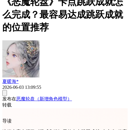
《恶魔轮盘》卡点跳跃成就怎
么完成？最容易达成跳跃成就
的位置推荐
夏暖海*
2026-06-03 13:09:55
发布在
恶魔轮盘（新增角色模型）
转载
导读