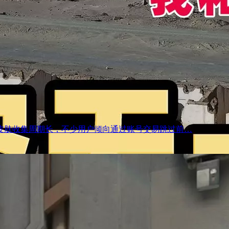
、皮肤收集周期长，不少用户倾向通过账号交易跳过前…