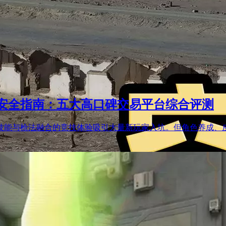
易安全指南：五大高口碑交易平台综合评测
，技能与枪法融合的竞技体验吸引大量新玩家入坑。但角色养成