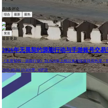
共0条评论
综合
最新
最热
发送
最新更新
2026年无畏契约源能行动与手游账号交
《无畏契约：源能行动》自2026年上线以来持续保持高热度
2026-08-04 10:40
0赞
·
0评论