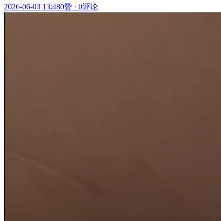
2026-06-03 13:48
0赞
·
0评论