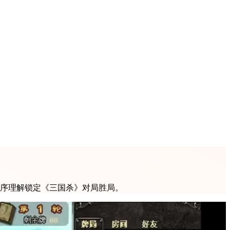
牌序理解锁定《三国杀》对局胜局。