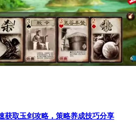
速获取玉剑攻略，策略养成技巧分享