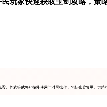
平民玩家快速获取玉剑攻略，策
张梁、陈式等武将的技能使用与对局操作，包括张梁集军、方统