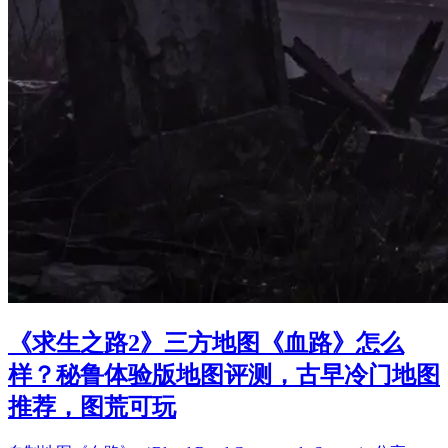
《求生之路2》三方地图《血路》怎么
样？秘鲁体验版地图评测，古早冷门地图
推荐，图荒可玩