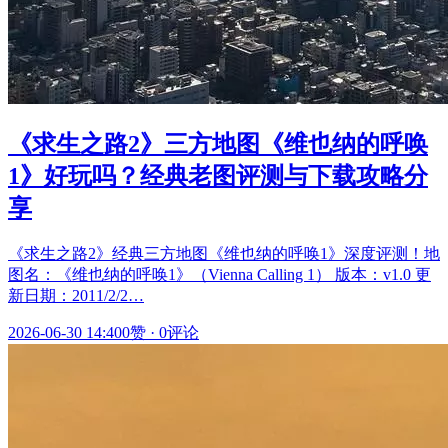
《求生之路2》三方地图《维也纳的呼唤
1》好玩吗？经典老图评测与下载攻略分
享
《求生之路2》经典三方地图《维也纳的呼唤1》深度评测！地
图名：《维也纳的呼唤1》（Vienna Calling 1） 版本：v1.0 更
新日期：2011/2/2…
2026-06-30 14:40
0赞
·
0评论