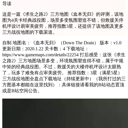
导读
这是一篇《求生之路2》三方地图《血本无归》的评测，该地
图为4关卡经典战役图，场景多变氛围塑造不错，但救援关停
机坪设计易审美疲劳，推荐指数3星，还提供了该地图及更多
三方战役地图的下载渠道。
自制 地图名：《血本无归》（Down The Drain） 版本：v1.0
更新日期：2020.1.22 关卡数：4 下载地址：
https://www.gamemaps.com/details/22254 打后感受：这张《求生
之路2》三方地图场景多变，环境氛围塑造得不错，属于中规
中矩的经典战役图。不过，救援关的大楼停机坪设计太眼熟
了，玩多了难免有点审美疲劳。 推荐指数：3星（满星5星）
三方战役地图全盘点下载地址（持续更新中）（我所打过的三
方图基本都能在这里找到）：具体链接请看我的B站动态置顶
或是B站空间公告。