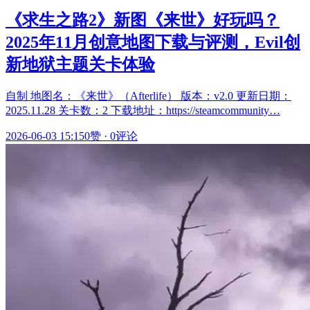
《求生之路2》新图《来世》好玩吗？
2025年11月创意地图下载与评测，Evil创
新地狱主题关卡体验
自制 地图名：《来世》（Afterlife） 版本：v2.0 更新日期：
2025.11.28 关卡数：2 下载地址：https://steamcommunity…
2026-06-03 15:15
0赞
·
0评论