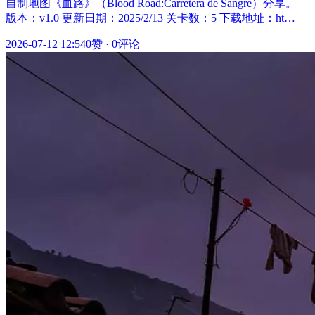
自制地图《血路》（Blood Road:Carretera de Sangre）分享。
版本：v1.0 更新日期：2025/2/13 关卡数：5 下载地址：ht…
2026-07-12 12:54
0赞
·
0评论