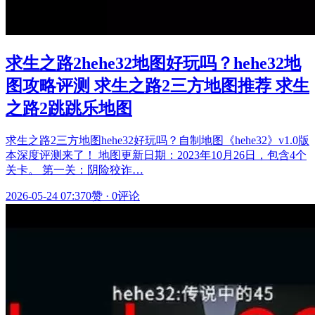
求生之路2hehe32地图好玩吗？hehe32地
图攻略评测 求生之路2三方地图推荐 求生
之路2跳跳乐地图
求生之路2三方地图hehe32好玩吗？自制地图《hehe32》v1.0版
本深度评测来了！ 地图更新日期：2023年10月26日，包含4个
关卡。 第一关：阴险狡诈…
2026-05-24 07:37
0赞
·
0评论