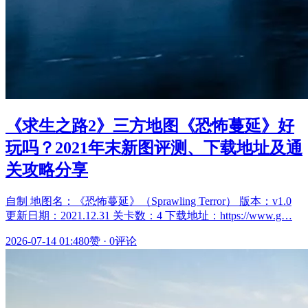
《求生之路2》三方地图《恐怖蔓延》好
玩吗？2021年末新图评测、下载地址及通
关攻略分享
自制 地图名：《恐怖蔓延》（Sprawling Terror） 版本：v1.0
更新日期：2021.12.31 关卡数：4 下载地址：https://www.g…
2026-07-14 01:48
0赞
·
0评论