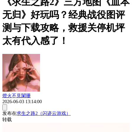
《求生之路2》三方地图《血本
无归》好玩吗？经典战役图评
测与下载攻略，救援关停机坪
太有代入感了！
燈火不見闌珊
2026-06-03 13:14:00
发布在
求生之路2（闪迹云游戏）
转载