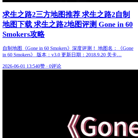
求生之路2三方地图推荐 求生之路2自制
地图下载 求生之路2地图评测 Gone in 60
Smokers攻略
自制地图《Gone in 60 Smokers》深度评测！ 地图名：《Gone
in 60 Smokers》 版本：v3.0 更新日期：2018.9.20 关卡…
2026-06-01 13:54
0赞
·
0评论