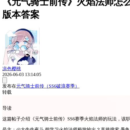
《元气骑士前传》火焰法师怎么
版本答案
凉色樱桃
2026-06-03 13:14:05
发布在
元气骑士前传（SS6破浪赛季）
转载
导读
这篇帖子介绍《元气骑士前传》SS6赛季火焰法师的玩法，
号主：@大牛牛夜斗 想学习火焰法师极致输出？直接