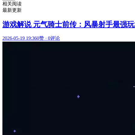
相关阅读
最新更新
游戏解说 元气骑士前传：风暴射手最强
2026-05-19 19:36
0赞
·
0评论