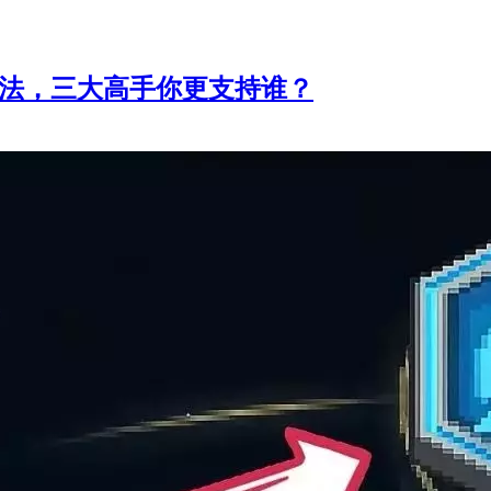
玩法，三大高手你更支持谁？