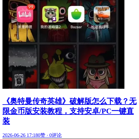
《奥特曼传奇英雄》破解版怎么下载？无
限金币版安装教程，支持安卓/PC一键直
装
2026-06-26 17:18
0赞
·
0评论