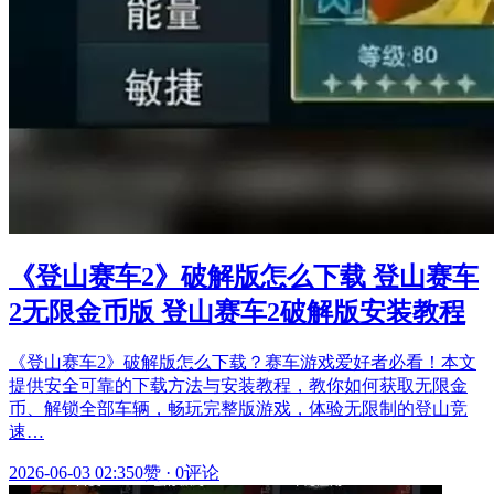
《登山赛车2》破解版怎么下载 登山赛车
2无限金币版 登山赛车2破解版安装教程
《登山赛车2》破解版怎么下载？赛车游戏爱好者必看！本文
提供安全可靠的下载方法与安装教程，教你如何获取无限金
币、解锁全部车辆，畅玩完整版游戏，体验无限制的登山竞
速…
2026-06-03 02:35
0赞
·
0评论