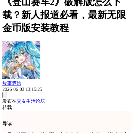
《登山赛车2》破解版怎么下
载？新人报道必看，最新无限
金币版安装教程
故事酒馆
2026-06-03 13:15:25
发布在
交友生活论坛
转载
导读