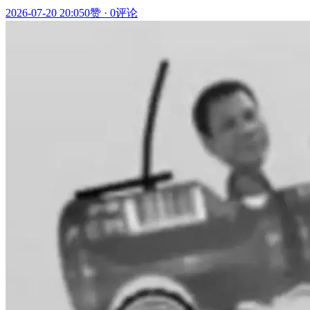
2026-07-20 20:05
0赞
·
0评论