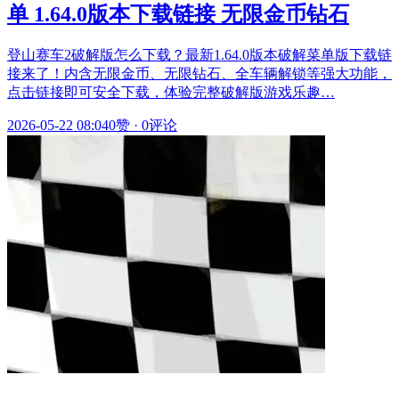
单 1.64.0版本下载链接 无限金币钻石
登山赛车2破解版怎么下载？最新1.64.0版本破解菜单版下载链
接来了！内含无限金币、无限钻石、全车辆解锁等强大功能，
点击链接即可安全下载，体验完整破解版游戏乐趣…
2026-05-22 08:04
0赞
·
0评论