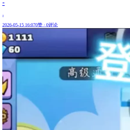
-
-
2026-05-15 16:07
0赞
·
0评论