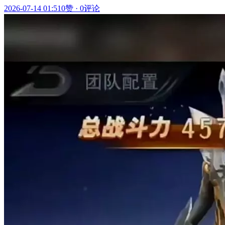
2026-07-14 01:51
0赞
·
0评论