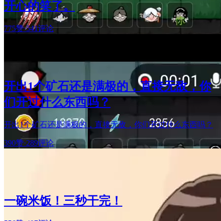
开心的笑了。
775赞
·
541评论
开出1个矿石还是满极的，直接无敌，你
们开过什么东西吗？
开出1个矿石还是满极的，直接无敌，你们开过什么东西吗？
390赞
·
289评论
一碗米饭！三秒干完！