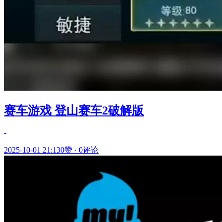
赛车游戏 登山赛车2破解版
-
2025-10-01 21:13
0赞
·
0评论