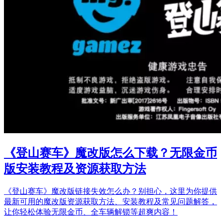
《登山赛车》魔改版怎么下载？无限金币
版安装教程及资源获取方法
《登山赛车》魔改版链接失效怎么办？别担心，这里为你提供
最新可用的魔改版资源获取方法、安装教程及常见问题解答，
让你轻松体验无限金币、全车辆解锁等超爽内容！