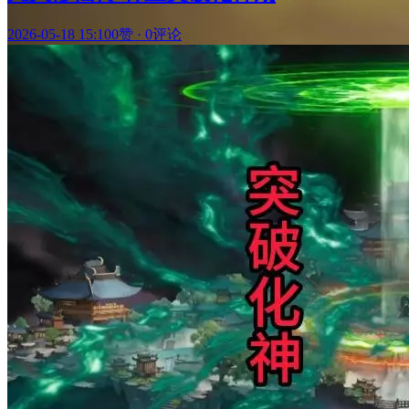
2026-05-18 15:10
0赞
·
0评论