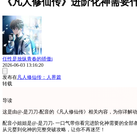
《凡人修仙传》进阶化神需要
任性是放纵青春的骄傲i
2026-06-03 13:16:20
发布在
凡人修仙传：人界篇
转载
导读
这是由@-是刀刀-配音的《凡人修仙传》相关内容，为你详解
配音小姐姐是@-是刀刀- 一口气带你看完进阶化神需要的全部条件！《凡人修仙传》动漫中，韩立进阶化神到底有多难？本视频为你详细解析化神期所需的全部条件、关键契机与必备功法，
从元婴到化神的完整突破攻略，让你不再迷茫！