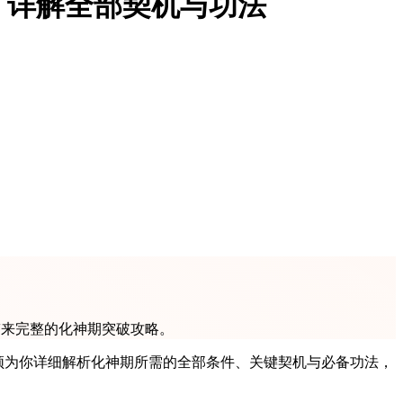
，详解全部契机与功法
带来完整的化神期突破攻略。