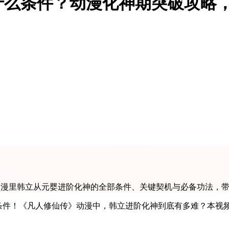
什么条件？动漫化神期突破攻略
动漫里韩立从元婴进阶化神的全部条件、关键契机与必备功法，