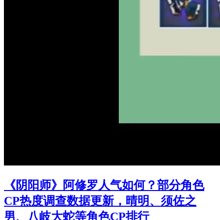
《阴阳师》阿修罗人气如何？部分角色
CP热度调查数据更新，晴明、须佐之
男、八岐大蛇等角色CP排行