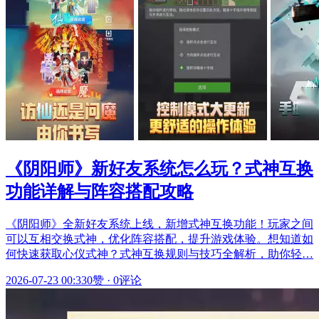
《阴阳师》新好友系统怎么玩？式神互换
功能详解与阵容搭配攻略
《阴阳师》全新好友系统上线，新增式神互换功能！玩家之间
可以互相交换式神，优化阵容搭配，提升游戏体验。想知道如
何快速获取心仪式神？式神互换规则与技巧全解析，助你轻…
2026-07-23 00:33
0赞
·
0评论