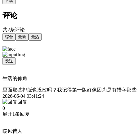
下载
评论
共2条评论
综合
最新
最热
发送
生活的仰角
里面那些排版也没改吗？我记得第一版好像因为是有错字那些
2026-06-04 03:41:24
回复
0
展开1条回复
暖风昔人