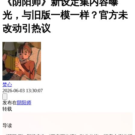
《阴阳师》新设定集内容曝
光，与旧版一模一样？官方未
改动引热议
焚心
2026-06-03 13:30:07
发布在
阴阳师
转载
导读