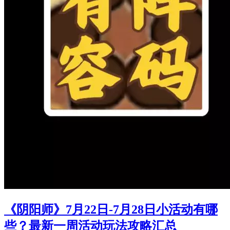
《阴阳师》7月22日-7月28日小活动有哪
些？最新一周活动玩法攻略汇总