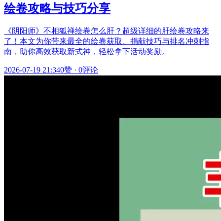
绘卷攻略与技巧分享
《阴阳师》不相狐禅绘卷怎么肝？超级详细的肝绘卷攻略来
了！本文为你带来最全的绘卷获取、捐献技巧与排名冲刺指
南，助你高效获取新式神，轻松拿下活动奖励。
2026-07-19 21:34
0赞
·
0评论