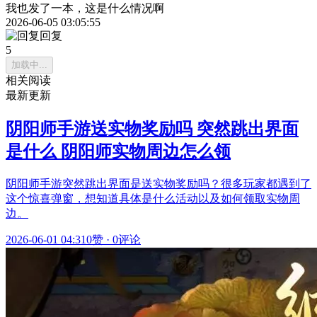
我也发了一本，这是什么情况啊
2026-06-05 03:05:55
回复
5
加载中...
相关阅读
最新更新
阴阳师手游送实物奖励吗 突然跳出界面
是什么 阴阳师实物周边怎么领
阴阳师手游突然跳出界面是送实物奖励吗？很多玩家都遇到了
这个惊喜弹窗，想知道具体是什么活动以及如何领取实物周
边。
2026-06-01 04:31
0赞
·
0评论