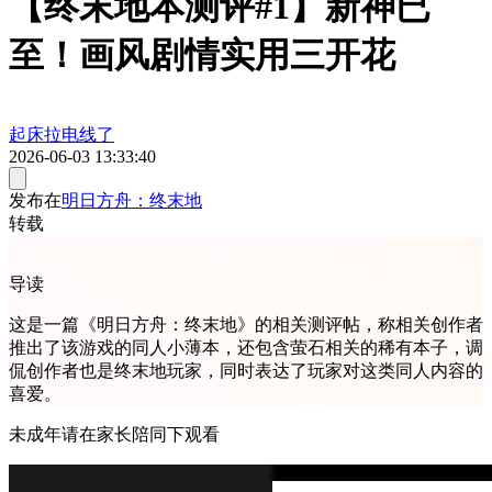
【终末地本测评#1】新神已
至！画风剧情实用三开花
起床拉电线了
2026-06-03 13:33:40
发布在
明日方舟：终末地
转载
导读
这是一篇《明日方舟：终末地》的相关测评帖，称相关创作者
推出了该游戏的同人小薄本，还包含萤石相关的稀有本子，调
侃创作者也是终末地玩家，同时表达了玩家对这类同人内容的
喜爱。
未成年请在家长陪同下观看