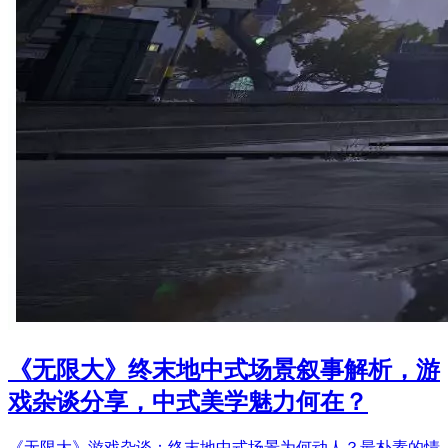
《无限大》终末地中式场景叙事解析，游
戏杂谈分享，中式美学魅力何在？
《无限大》游戏杂谈：终末地中式场景为何动人？最朴素的情