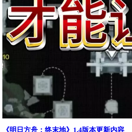
《明日方舟：终末地》1.4版本更新内容