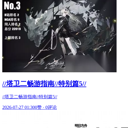
//塔卫二畅游指南//特别篇5//
//塔卫二畅游指南//特别篇5//
2026-07-27 01:30
0赞
·
0评论