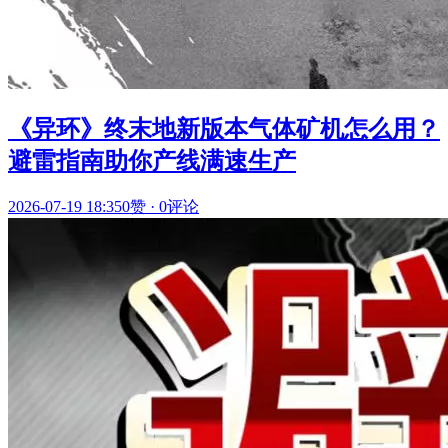
《异环》终末地新版本气体矿机怎么用？
避雷指南助你产线满速生产
2026-07-19 18:35
0赞
·
0评论