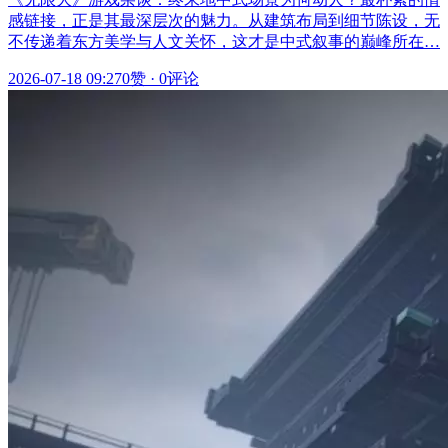
感链接，正是其最深层次的魅力。从建筑布局到细节陈设，无
不传递着东方美学与人文关怀，这才是中式叙事的巅峰所在…
2026-07-18 09:27
0赞
·
0评论