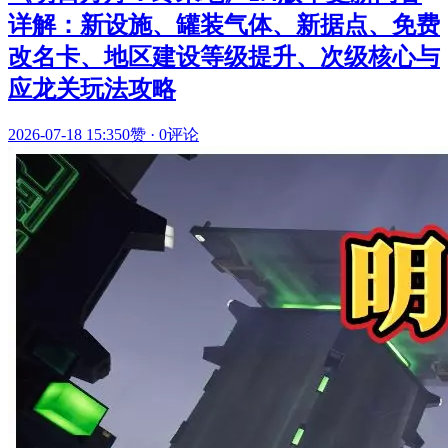
详解：新设施、罐装气体、新据点、免费
改名卡、地区建设等级提升、次级核心与
应龙关玩法攻略
2026-07-18 15:35
0赞
·
0评论