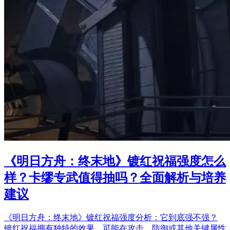
《明日方舟：终末地》镀红祝福强度怎么
样？卡缪专武值得抽吗？全面解析与培养
建议
《明日方舟：终末地》镀红祝福强度分析：它到底强不强？
镀红祝福拥有独特的效果，可能在攻击、防御或其他关键属性