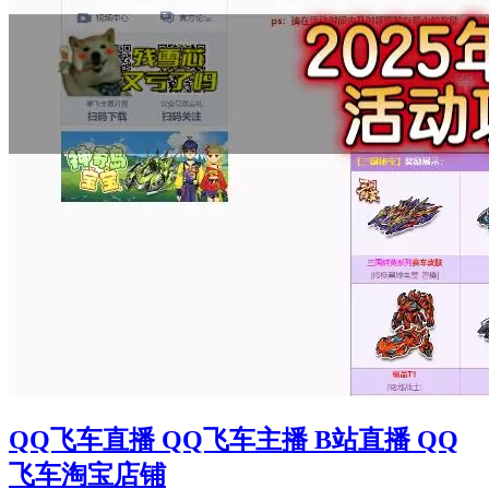
QQ飞车直播 QQ飞车主播 B站直播 QQ
飞车淘宝店铺