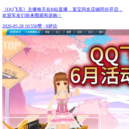
《QQ飞车》主播每天在B站直播，某宝同名店铺同步开启，
欢迎车友们前来围观和选购！
2026-05-28 10:55
0赞
·
0评论