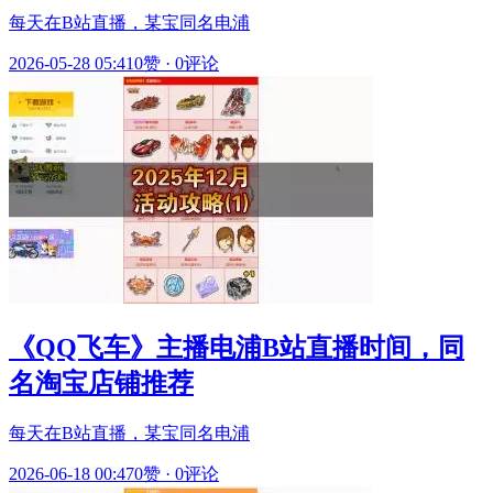
每天在B站直播，某宝同名电浦
2026-05-28 05:41
0赞
·
0评论
《QQ飞车》主播电浦B站直播时间，同
名淘宝店铺推荐
每天在B站直播，某宝同名电浦
2026-06-18 00:47
0赞
·
0评论