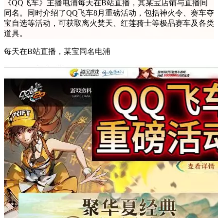
《QQ飞车》主播电浦每天在B站直播，其某宝店铺与直播间
同名。同时介绍了QQ飞车8月重磅活动，包括神火令、赛车夺
宝自选等活动，可获取离火焚天、红莲骑士等极品赛车及各类
道具。
每天在B站直播，某宝同名电浦