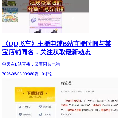
《QQ飞车》主播电浦B站直播时间与某
宝店铺同名，关注获取最新动态
每天在B站直播，某宝同名电浦
2026-06-03 09:08
0赞
·
0评论