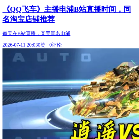
《QQ飞车》主播电浦B站直播时间，同
名淘宝店铺推荐
每天在B站直播，某宝同名电浦
2026-07-11 20:03
0赞
·
0评论