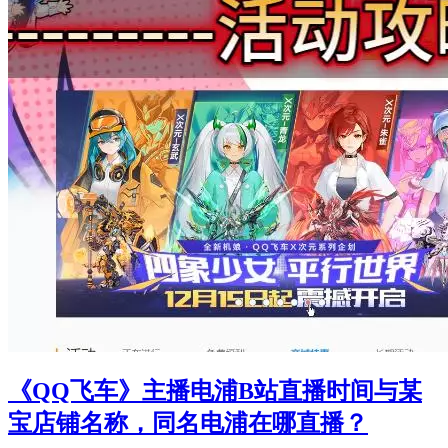
《QQ飞车》主播电浦B站直播时间与某
宝店铺名称，同名电浦在哪直播？