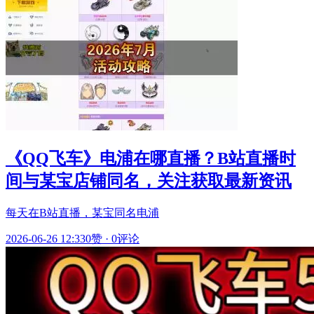
《QQ飞车》电浦在哪直播？B站直播时
间与某宝店铺同名，关注获取最新资讯
每天在B站直播，某宝同名电浦
2026-06-26 12:33
0赞
·
0评论