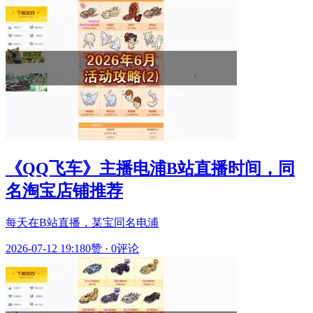
《QQ飞车》主播电浦B站直播时间，同
名淘宝店铺推荐
每天在B站直播，某宝同名电浦
2026-07-12 19:18
0赞
·
0评论