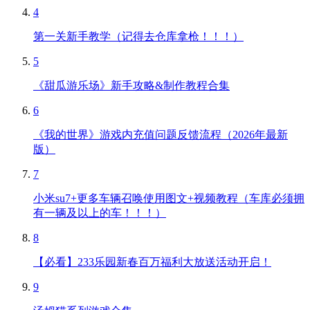
4
第一关新手教学（记得去仓库拿枪！！！）
5
《甜瓜游乐场》新手攻略&制作教程合集
6
《我的世界》游戏内充值问题反馈流程（2026年最新
版）
7
小米su7+更多车辆召唤使用图文+视频教程（车库必须拥
有一辆及以上的车！！！）
8
【必看】233乐园新春百万福利大放送活动开启！
9