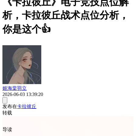
《卡拉彼丘》电子竞技点位解
析，卡拉彼丘战术点位分析，
你是这个👍
姬海棠羽立
2026-06-03 13:39:20
发布在
卡拉彼丘
转载
导读