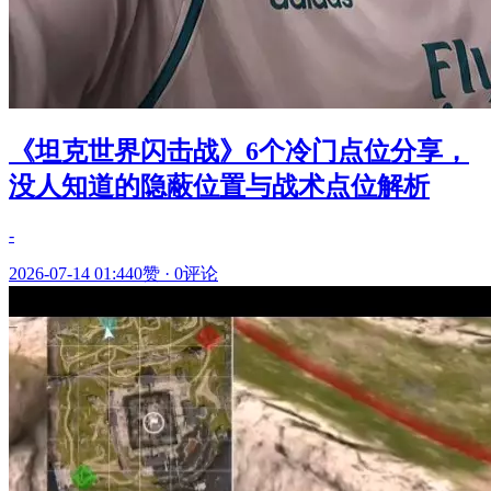
《坦克世界闪击战》6个冷门点位分享，
没人知道的隐蔽位置与战术点位解析
-
2026-07-14 01:44
0赞
·
0评论