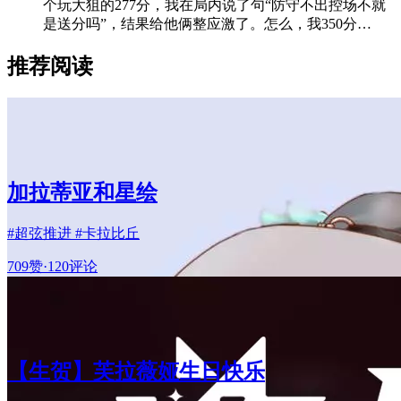
个玩大狙的277分，我在局内说了句“防守不出控场不就
是送分吗”，结果给他俩整应激了。怎么，我350分…
推荐阅读
加拉蒂亚和星绘
#超弦推进 #卡拉比丘
709赞
·
120评论
【生贺】芙拉薇娅生日快乐