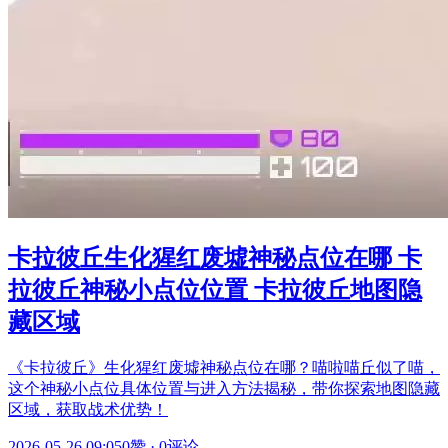
卡拉彼丘生化猩红废墟神秘点位在哪 卡
拉彼丘神秘小点位位置 卡拉彼丘地图隐
藏区域
《卡拉彼丘》生化猩红废墟神秘点位在哪？喵啦喵丘似了喵，
这个神秘小点位具体位置与进入方法揭秘，带你探索地图隐藏
区域，获取战术优势！
2026-05-26 09:05
0赞
·
0评论