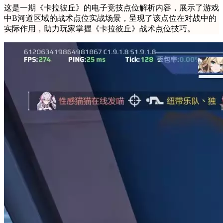
这是一期《卡拉彼丘》的电子竞技点位解析内容，展示了游戏
中B河道区域的战术点位实战场景，呈现了该点位在对战中的
实际作用，助力玩家掌握《卡拉彼丘》战术点位技巧。