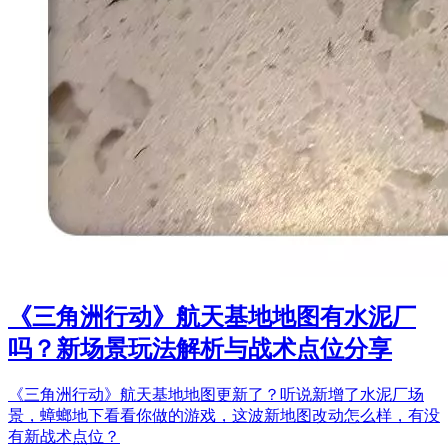
《三角洲行动》航天基地地图有水泥厂
吗？新场景玩法解析与战术点位分享
《三角洲行动》航天基地地图更新了？听说新增了水泥厂场
景，蟑螂地下看看你做的游戏，这波新地图改动怎么样，有没
有新战术点位？