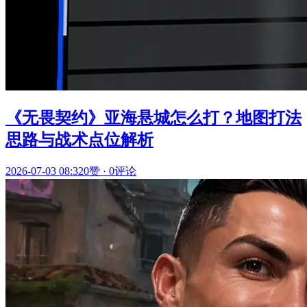
《无畏契约》亚海悬城怎么打？地图打法
思路与战术点位解析
2026-07-03 08:32
0赞
·
0评论