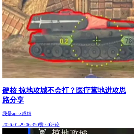
硬核 掠地攻城不会打？医疗营地进攻思
路分享
我是ap sx成精
2026-01-29 06:35
0赞
·
0评论