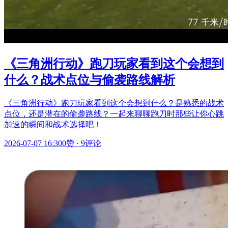
《三角洲行动》跑刀玩家看到这个会想到
什么？战术点位与偷袭路线解析
《三角洲行动》跑刀玩家看到这个会想到什么？是熟悉的战术
点位，还是潜在的偷袭路线？一起来聊聊跑刀时那些让你心跳
加速的瞬间和战术选择吧！
2026-07-07 16:30
0赞
·
9评论