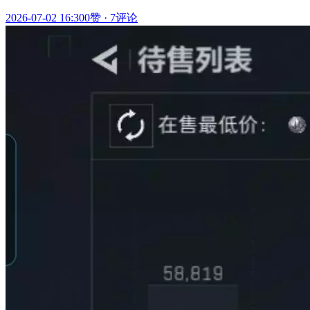
2026-07-02 16:30
0赞
·
7评论