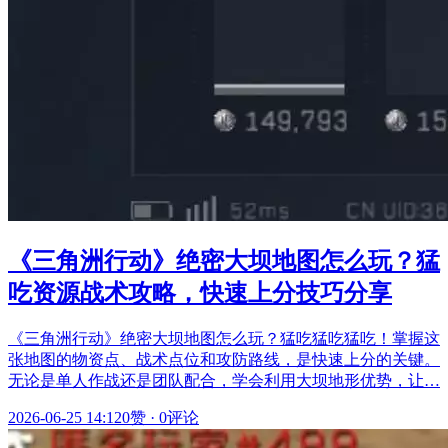
《三角洲行动》绝密大坝地图怎么玩？猛
吃资源战术攻略，快速上分技巧分享
《三角洲行动》绝密大坝地图怎么玩？猛吃猛吃猛吃！掌握这
张地图的物资点、战术点位和攻防路线，是快速上分的关键。
无论是单人作战还是团队配合，学会利用大坝地形优势，让…
2026-06-25 14:12
0赞
·
0评论