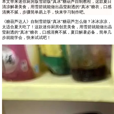
本文带来迷你厨房版雪碧版“真冰”糖葫芦自制教程，这款夏日
清凉解暑美食，用雪碧就能做出晶莹剔透的“真冰”糖衣，口感
清爽不腻，步骤简单易上手，快来学习制作吧。
《糖葫芦达人》自制雪碧版“真冰”糖葫芦怎么做？冰冰凉凉，
太适合夏天吃了！这款迷你厨房创意美食，用雪碧就能做出晶
莹剔透的“真冰”糖衣，口感清爽不腻，夏日解暑必备，简单几
步就能学会，快来试试吧！