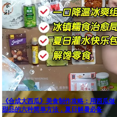
《合成大西瓜》美食制作攻略：用西瓜做
甜品的六种简单方法，夏日解暑必备