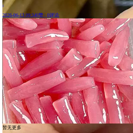
-
2026-06-13 09:34
0赞
·
0评论
暂无更多