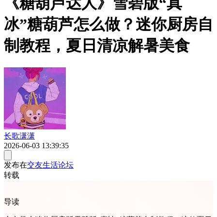
《糖葫芦达人》雪碧版“真
冰”糖葫芦怎么做？迷你厨房自
制教程，夏日清凉解暑美食
长歌潇潇
2026-06-03 13:39:35
发布在
交友生活论坛
转载
导读