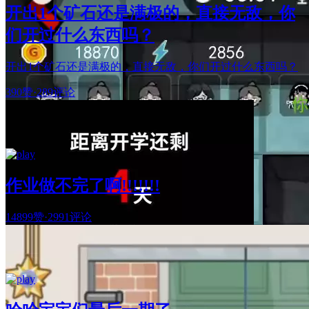
开出1个矿石还是满极的，直接无敌，你
们开过什么东西吗？
开出1个矿石还是满极的，直接无敌，你们开过什么东西吗？
390赞
·
289评论
作业做不完了啊!!!!!!!
14899赞
·
2991评论