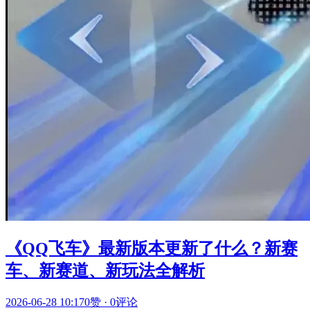
《QQ飞车》最新版本更新了什么？新赛
车、新赛道、新玩法全解析
2026-06-28 10:17
0赞
·
0评论