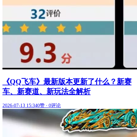
《QQ飞车》最新版本更新了什么？新赛
车、新赛道、新玩法全解析
2026-07-13 15:34
0赞
·
0评论