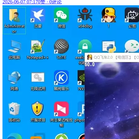
2026-06-07 07:17
0赞
·
0评论