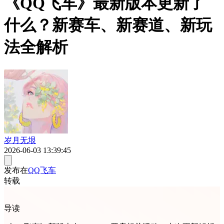
《QQ飞车》最新版本更新了
什么？新赛车、新赛道、新玩
法全解析
岁月无垠
2026-06-03 13:39:45
发布在
QQ飞车
转载
导读