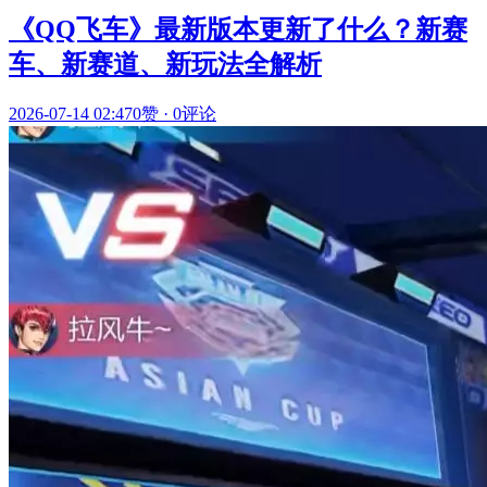
《QQ飞车》最新版本更新了什么？新赛
车、新赛道、新玩法全解析
2026-07-14 02:47
0赞
·
0评论