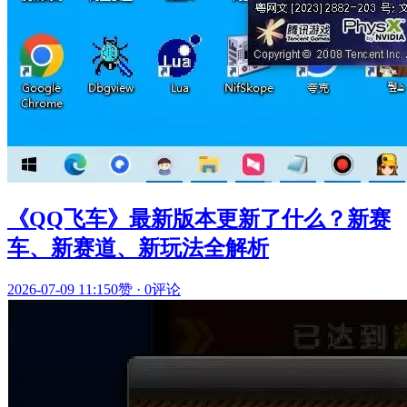
《QQ飞车》最新版本更新了什么？新赛
车、新赛道、新玩法全解析
2026-07-09 11:15
0赞
·
0评论