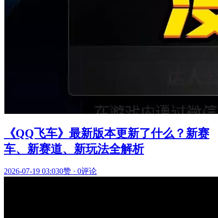
《QQ飞车》最新版本更新了什么？新赛
车、新赛道、新玩法全解析
2026-07-19 03:03
0赞
·
0评论