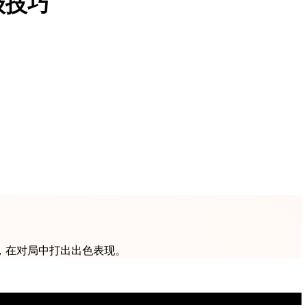
级技巧
，在对局中打出出色表现。