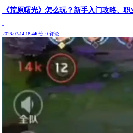
《荒原曙光》怎么玩？新手入门攻略、职
-
2026-07-14 18:44
0赞
·
0评论