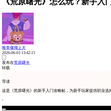
《荒原曙光》怎么玩？新手入
唯美傷飛上天
2026-06-03 13:42:15
发布在
荒原曙光
转载
导读
这是《荒原曙光》的新手入门攻略帖，为新手玩家提供职业选
-