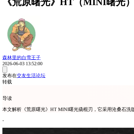
《荒原曙光》HT（MINI曙光
森林里的白雪王子
2026-06-03 13:52:00
发布在
交友生活论坛
转载
导读
本文解析《荒原曙光》HT MINI曙光撬棍刃，它采用沧桑石
-