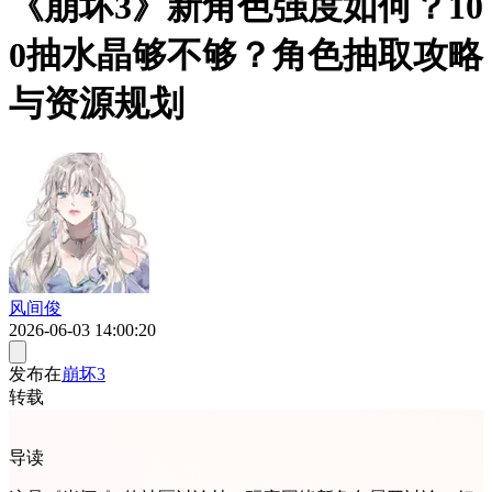
《崩坏3》新角色强度如何？10
0抽水晶够不够？角色抽取攻略
与资源规划
风间俊
2026-06-03 14:00:20
发布在
崩坏3
转载
导读