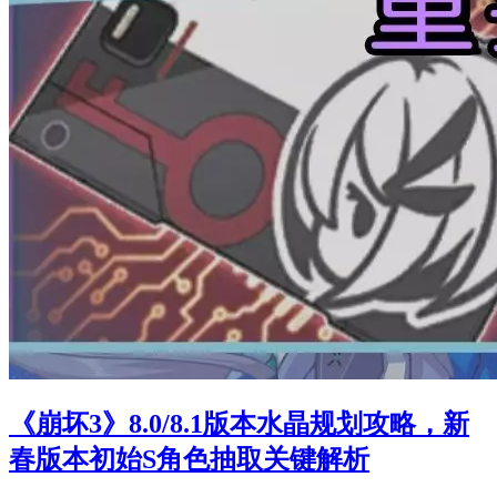
《崩坏3》8.0/8.1版本水晶规划攻略，新
春版本初始S角色抽取关键解析