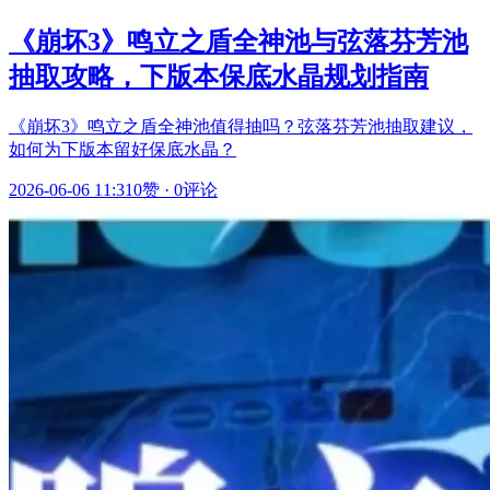
《崩坏3》鸣立之盾全神池与弦落芬芳池
抽取攻略，下版本保底水晶规划指南
《崩坏3》鸣立之盾全神池值得抽吗？弦落芬芳池抽取建议，
如何为下版本留好保底水晶？
2026-06-06 11:31
0赞
·
0评论