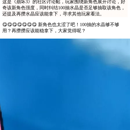
这是《崩坏3》的社区讨论帖，玩家围绕新角色展开讨论，好
奇该新角色强度，同时纠结100抽水晶是否足够抽取该角色，
还提及再攒水晶应该能拿下，寻求其他玩家看法。
😋😋😋😋😋😋😋 新角色也太涩了吧！100抽的水晶够不够
用？再攒攒应该能稳拿下，大家觉得呢？