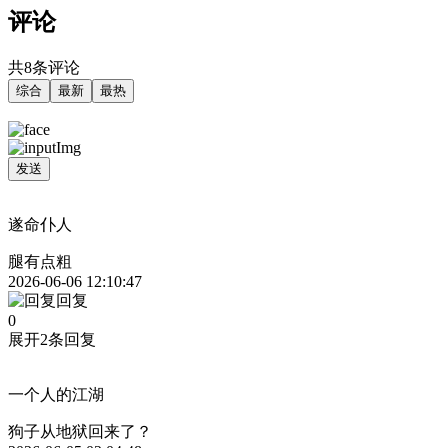
评论
共8条评论
综合
最新
最热
发送
遂命仆人
腿有点粗
2026-06-06 12:10:47
回复
0
展开2条回复
一个人的江湖
狗子从地狱回来了？