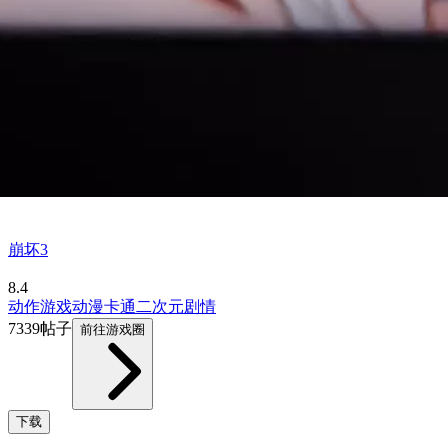
崩坏3
8.4
动作游戏
动漫
卡通
二次元
剧情
7339帖子
前往游戏圈
下载