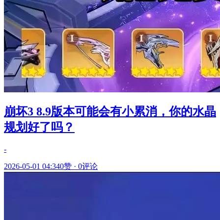
崩坏3 8.9版本可能会有小累消，你的水晶
规划好了吗？
-
2026-05-01 04:34
0赞
·
0评论