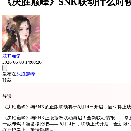
《决胜巅峰》SNK联动什么时
花开如常
2026-06-03 14:00:26
发布在
决胜巅峰
转载
导读
《决胜巅峰》与SNK的正版联动将于8月14日开启，届时将
《决胜巅峰》与SNK正版授权联动再启！全新联动情报——拳
一战即燃！准备接招吧—— 8月14日，联动正式开启！全新
在后续奉上，敬请期待～