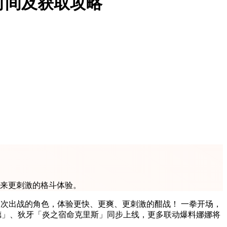
时间及获取攻略
带来更刺激的格斗体验。
本次出战的角色，体验更快、更爽、更刺激的酣战！ 一拳开场，
加德」、狄牙「炎之宿命克里斯」同步上线，更多联动爆料娜娜将