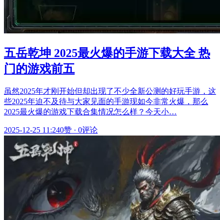
五岳乾坤 2025最火爆的手游下载大全 热
门的游戏前五
虽然2025年才刚开始但却出现了不少全新公测的好玩手游，这
些2025年迫不及待与大家见面的手游现如今非常火爆，那么
2025最火爆的游戏下载合集情况怎么样？今天小…
2025-12-25 11:24
0赞
·
0评论