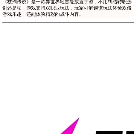
《杖剑传说》是一款异世界轻冒险放置手游，不用纠结转职选
剑还是杖，游戏支持双职业玩法，玩家可解锁该玩法体验双倍
游戏乐趣，还能体验精彩的战斗内容。