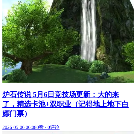
炉石传说 5月6日竞技场更新：大的来
了，精选卡池+双职业（记得地上地下白
嫖门票）
2026-05-06 06:08
0赞
·
0评论