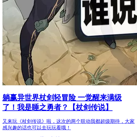
躺赢异世界杖剑轻冒险 一觉醒来满级
了！我是睡之勇者？【杖剑传说】
又来玩《杖剑传说》啦，这次的两个联动我都超级期待，大家
感兴趣的话也可以去玩玩看哦！