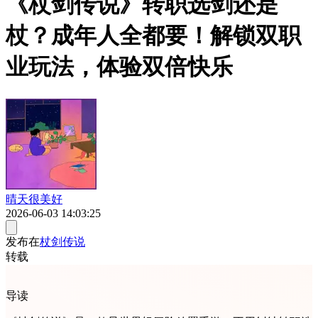
《杖剑传说》转职选剑还是
杖？成年人全都要！解锁双职
业玩法，体验双倍快乐
晴天很美好
2026-06-03 14:03:25
发布在
杖剑传说
转载
导读