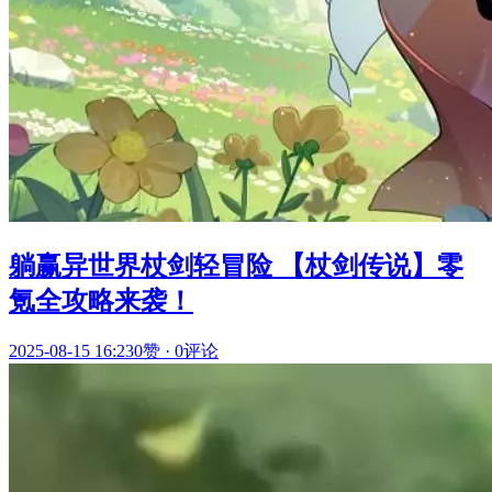
躺赢异世界杖剑轻冒险 【杖剑传说】零
氪全攻略来袭！
2025-08-15 16:23
0赞
·
0评论