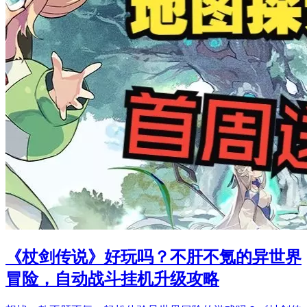
《杖剑传说》好玩吗？不肝不氪的异世界
冒险，自动战斗挂机升级攻略