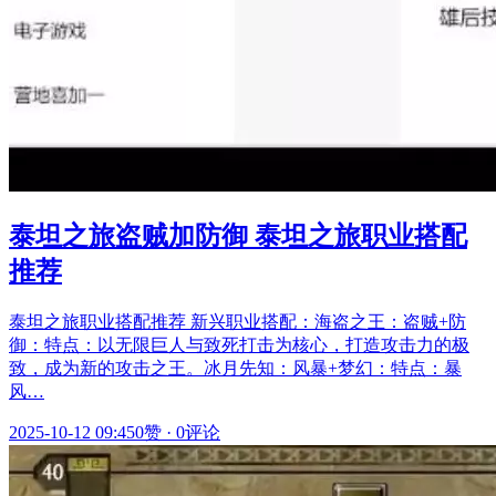
泰坦之旅盗贼加防御 泰坦之旅职业搭配
推荐
泰坦之旅职业搭配推荐 新兴职业搭配：海盗之王：盗贼+防
御：特点：以无限巨人与致死打击为核心，打造攻击力的极
致，成为新的攻击之王。冰月先知：风暴+梦幻：特点：暴
风…
2025-10-12 09:45
0赞
·
0评论