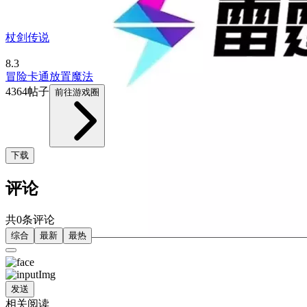
杖剑传说
8.3
冒险
卡通
放置
魔法
4364帖子
前往游戏圈
下载
评论
共0条评论
综合
最新
最热
发送
相关阅读