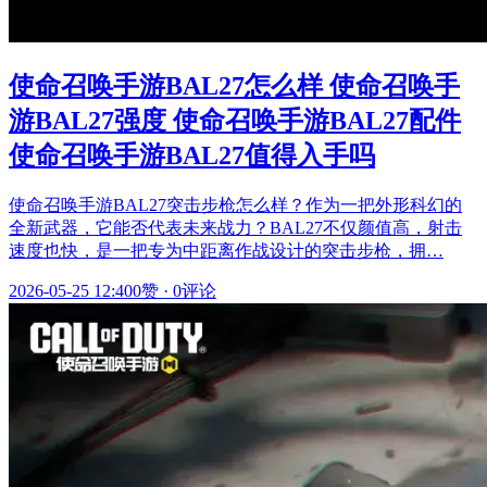
使命召唤手游BAL27怎么样 使命召唤手
游BAL27强度 使命召唤手游BAL27配件
使命召唤手游BAL27值得入手吗
使命召唤手游BAL27突击步枪怎么样？作为一把外形科幻的
全新武器，它能否代表未来战力？BAL27不仅颜值高，射击
速度也快，是一把专为中距离作战设计的突击步枪，拥…
2026-05-25 12:40
0赞
·
0评论