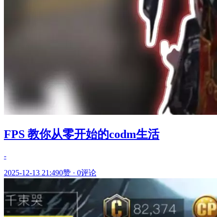
FPS 教你从零开始的codm生活
-
2025-12-13 21:49
0赞
·
0评论