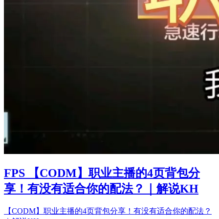
FPS 【CODM】职业主播的4页背包分
享！有没有适合你的配法？｜解说KH
【CODM】职业主播的4页背包分享！有没有适合你的配法？