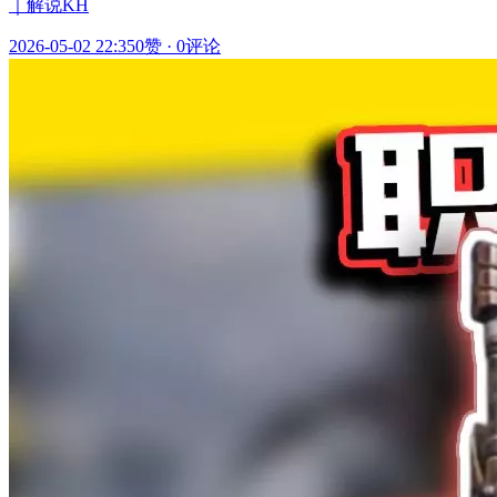
｜解说KH
2026-05-02 22:35
0赞
·
0评论