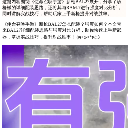
这篇内容围绕《使命召唤手游》新枪BAL27展开，分享了该
枪械的详细配装思路，还将其与RAM-7进行强度对比分析，
同时讲解实战技巧，帮助玩家上手新枪提升对战胜率。
《使命召唤手游》新枪BAL27怎么配装？强度如何？本文带
来BAL27详细配装思路与强度对比分析，助你快速上手新武
器，掌握实战技巧，提升对战胜率！ (ฅ>ω<*ฅ):3