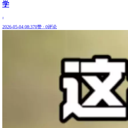
学
-
2026-05-04 08:37
0赞
·
0评论