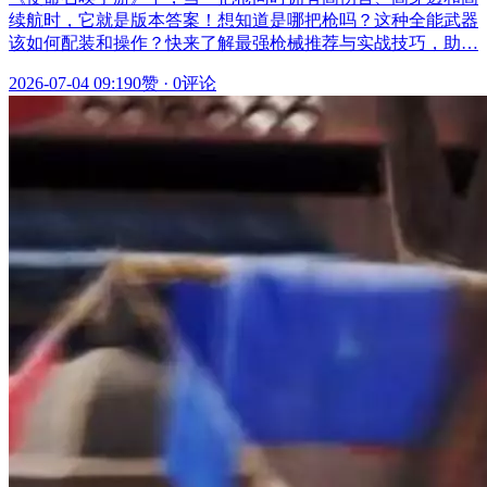
续航时，它就是版本答案！想知道是哪把枪吗？这种全能武器
该如何配装和操作？快来了解最强枪械推荐与实战技巧，助…
2026-07-04 09:19
0赞
·
0评论