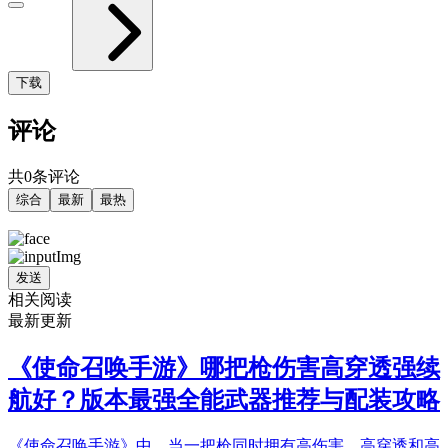
下载
评论
共0条评论
综合
最新
最热
发送
相关阅读
最新更新
《使命召唤手游》哪把枪伤害高穿透强续
航好？版本最强全能武器推荐与配装攻略
《使命召唤手游》中，当一把枪同时拥有高伤害、高穿透和高