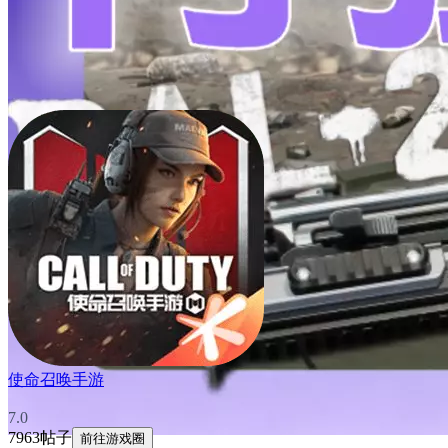
使命召唤手游
7.0
7963帖子
前往游戏圈