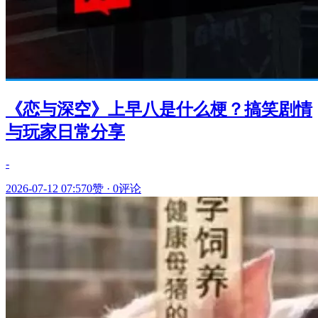
《恋与深空》上早八是什么梗？搞笑剧情
与玩家日常分享
-
2026-07-12 07:57
0赞
·
0评论