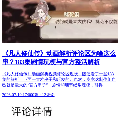
《凡人修仙传》动画解析评论区为啥这么
串？183集剧情玩梗与官方整活解析
《凡人修仙传》动画解析视频评论区现状：随便看了一些183
集的解析，下面一大堆串子和玩梗的。也对，毕竟这制作组自
己就是最大的“官方串子”，剧情和细节经常埋梗，引得…
2026-07-19 17:00
0赞
·
12评论