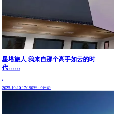
星塔旅人 我来自那个高手如云的时
代……
-
2025-10-10 17:19
0赞
·
0评论