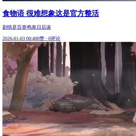
食物语 很难想象这是官方整活
剧情是百兽鸣皋日后谈
2026-01-03 00:40
0赞
·
0评论