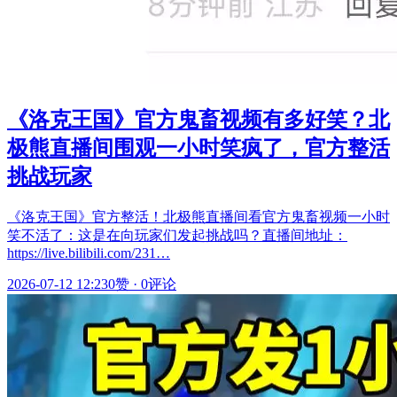
《洛克王国》官方鬼畜视频有多好笑？北
极熊直播间围观一小时笑疯了，官方整活
挑战玩家
《洛克王国》官方整活！北极熊直播间看官方鬼畜视频一小时
笑不活了：这是在向玩家们发起挑战吗？直播间地址：
https://live.bilibili.com/231…
2026-07-12 12:23
0赞
·
0评论