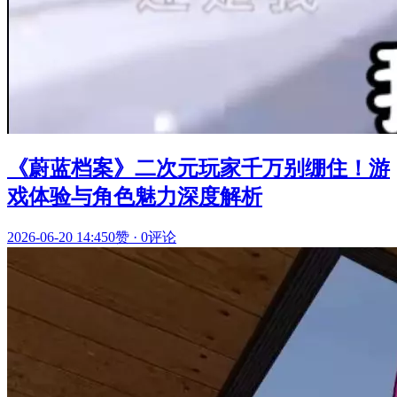
《蔚蓝档案》二次元玩家千万别绷住！游
戏体验与角色魅力深度解析
2026-06-20 14:45
0赞
·
0评论