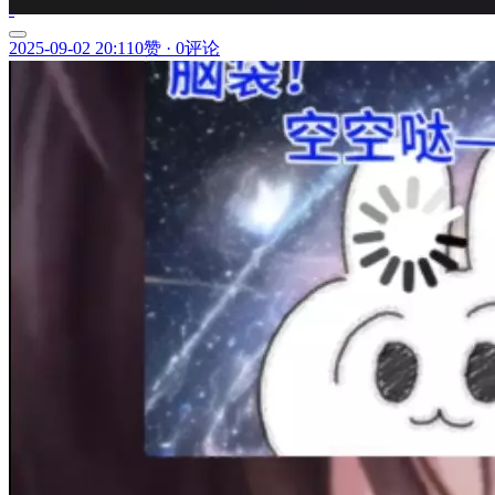
-
2025-09-02 20:11
0赞
·
0评论