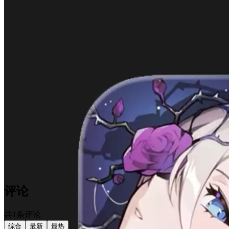
评论
共1条评论
综合
最新
最热