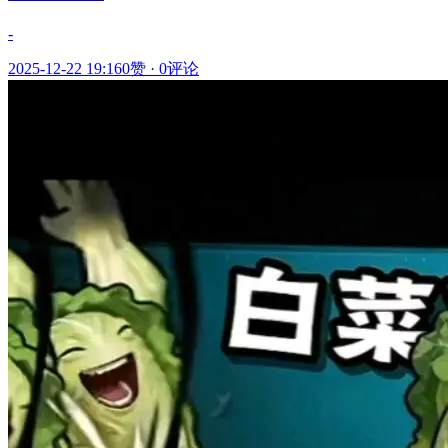
-
2025-12-22 19:16
0赞
·
0评论