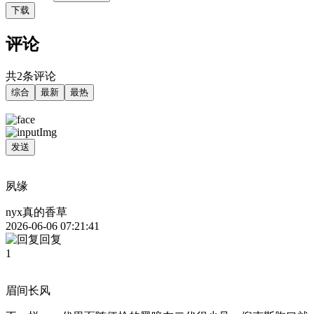
下载
评论
共2条评论
综合
最新
最热
发送
夙缘
nyx真的香草
2026-06-06 07:21:41
回复
1
眉间长风