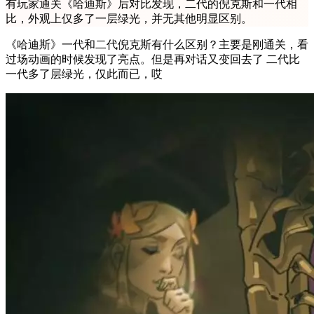
有玩家通关《哈迪斯》后对比发现，二代的倪克斯和一代相
比，外观上仅多了一层绿光，并无其他明显区别。
《哈迪斯》一代和二代倪克斯有什么区别？主要是刚通关，看
过场动画的时候发现了亮点。但是再对话又变回去了 二代比
一代多了层绿光，仅此而已，哎