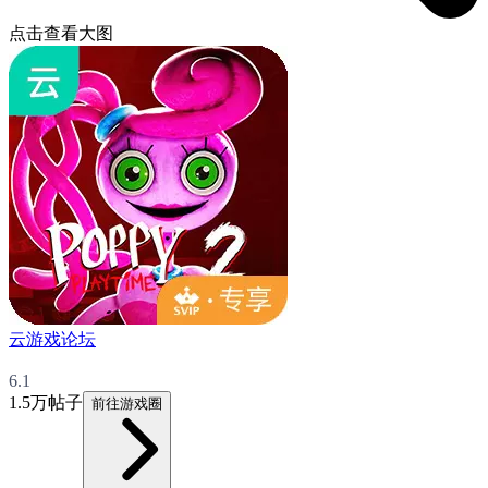
点击查看大图
云游戏论坛
6.1
1.5万帖子
前往游戏圈