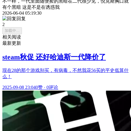
不一样，一代里面随便捡的黑暗在二代很少见，倪克斯胸口就
有个黑暗 这是不是在诱惑我
2026-06-04 05:19:30
回复
2
加载中...
相关阅读
最新更新
steam秋促 还好哈迪斯一代降价了
现在28的那个游戏别买，有病毒，不然我花56买的平史低算什
么！
2025-09-08 23:04
0赞
·
0评论