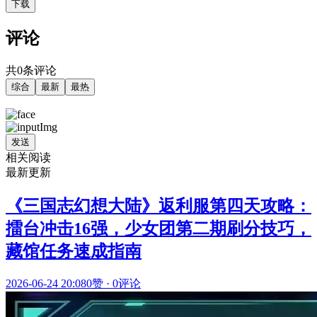
下载
评论
共0条评论
综合
最新
最热
发送
相关阅读
最新更新
《三国志幻想大陆》返利服第四天攻略：
擂台冲击16强，少女团第二期刷分技巧，
藏馆任务速成指南
2026-06-24 20:08
0赞
·
0评论