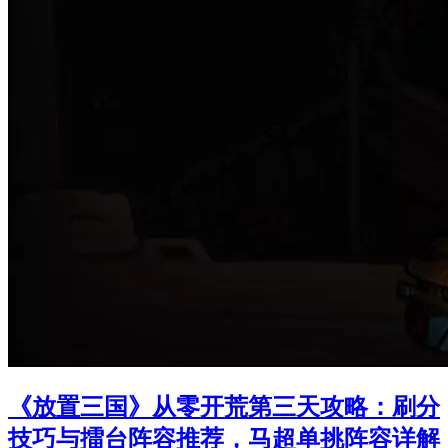
《放置三国》从零开荒第三天攻略：刷分
技巧与擂台阵容推荐，马超单挑阵容详解