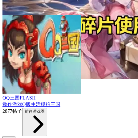
QQ三国FLASH
动作游戏
Q版
生活模拟
三国
2877帖子
前往游戏圈