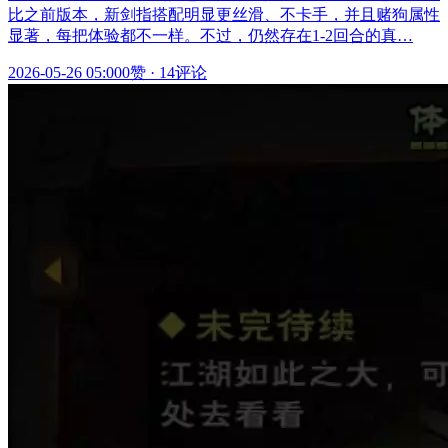
比之前版本，新剑指搭配明显更丝滑、不卡手，并且赌狗属性
显著，每把体验都不一样。不过，仍然存在1-2回合的真…
2026-05-26 05:00
0赞
·
14评论