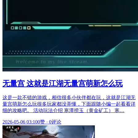
无量宫 这就是江湖无量宫萌新怎么玩
这是一款不错的游戏，相信很多小伙伴都在玩，这就是江湖无
量宫萌新怎么玩很多玩家都没弄懂，下面跟随小编一起看看详
细的攻略吧。 活动玩法介绍 寒潭捞玉（黄金矿工） 寒…
2026-05-06 03:10
0赞
·
0评论