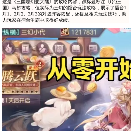
这是《三国志幻想大陆》的攻略内容，虽标题标注《QQ三
国》马超攻略，但实际为三幻的擂台玩法攻略，展示了擂台1
对1、2对2、3对3的对战阵容搭配，还提及相关玩法技巧，助
力玩家在擂台争霸中取得好成绩。