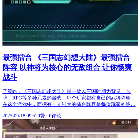
最强擂台 《三国志幻想大陆》最强擂台
阵容 以神将为核心的无敌组合 让你畅爽
战斗
了策略，《三国志幻想大陆》是一款以三国时期为背景、卡
牌，RPG等多种元素的游戏。每个玩家都有自己的武将阵容，
在这个游戏中，而拥有一支强大的擂台阵容是每位玩家的终…
2025-09-18 09:52
0赞
·
0评论