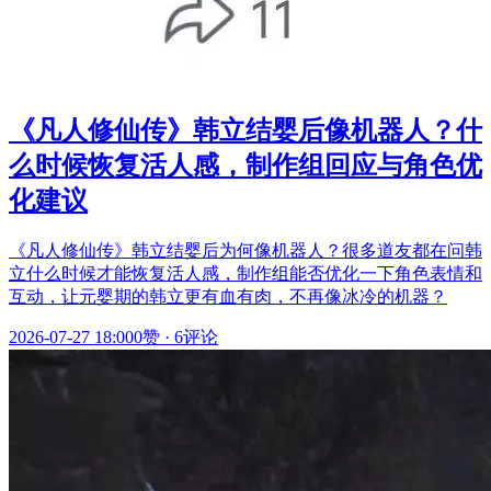
《凡人修仙传》韩立结婴后像机器人？什
么时候恢复活人感，制作组回应与角色优
化建议
《凡人修仙传》韩立结婴后为何像机器人？很多道友都在问韩
立什么时候才能恢复活人感，制作组能否优化一下角色表情和
互动，让元婴期的韩立更有血有肉，不再像冰冷的机器？
2026-07-27 18:00
0赞
·
6评论