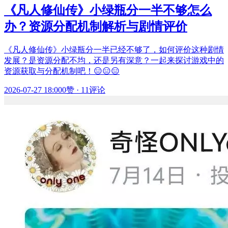
《凡人修仙传》小绿瓶分一半不够怎么
办？资源分配机制解析与剧情评价
《凡人修仙传》小绿瓶分一半已经不够了，如何评价这种剧情
发展？是资源分配不均，还是另有深意？一起来探讨游戏中的
资源获取与分配机制吧！😑😑😑
2026-07-27 18:00
0赞
·
11评论