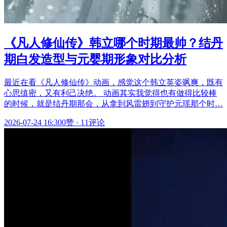
《凡人修仙传》韩立哪个时期最帅？结丹
期白发造型与元婴期形象对比分析
最近在看《凡人修仙传》动画，感觉这个韩立英姿飒爽，既有
心思缜密，又有利己决绝。 动画其实我觉得也有做得比较棒
的时候，就是结丹期那会，从拿到风雷翅到守护元瑶那个时…
2026-07-24 16:30
0赞
·
11评论