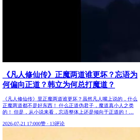
《凡人修仙传》正魔两道谁更坏？忘语为
何偏向正道？韩立为何总打魔道？
《凡人修仙传》里正魔两道谁更坏？虽然凡人嘴上说的，什么
正魔两道都不是好东西！ 什么正道伪君子，魔道真小人之类
的！ 但是，从小说来看，忘语整体上还是倾向于正道的！…
2026-07-21 17:00
0赞
·
13评论