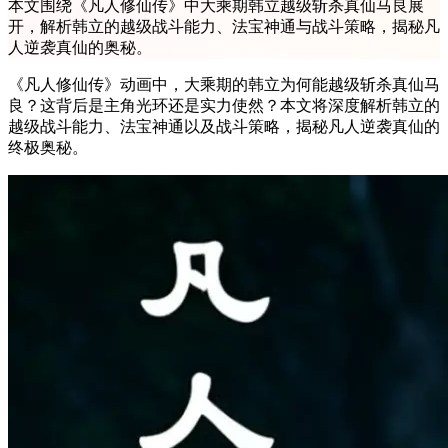
本文围绕《凡人修仙传》中大乘期韩立越级斩杀真仙马良展
开，解析韩立的越级战斗能力、法宝神通与战斗策略，揭秘凡
人逆袭真仙的奥秘。
《凡人修仙传》动画中，大乘期的韩立为何能越级斩杀真仙马
良？这背后是主角光环还是实力使然？本文将深度解析韩立的
越级战斗能力、法宝神通以及战斗策略，揭秘凡人逆袭真仙的
终极奥秘。