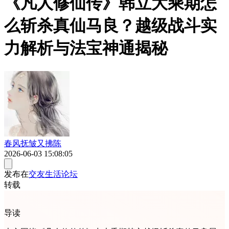
《凡人修仙传》韩立大乘期怎
么斩杀真仙马良？越级战斗实
力解析与法宝神通揭秘
春风抚皱又拂陈
2026-06-03 15:08:05
发布在
交友生活论坛
转载
导读