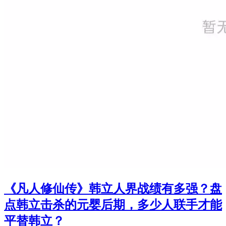
《凡人修仙传》韩立人界战绩有多强？盘
点韩立击杀的元婴后期，多少人联手才能
平替韩立？