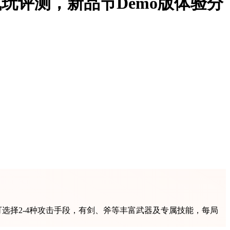
玩评测，新品节Demo版体验分
选择2-4种攻击手段，有剑、斧等丰富武器及专属技能，每局