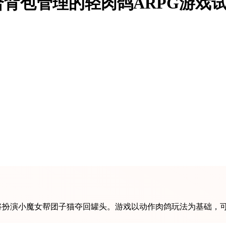
背包管理的轻肉鸽ARPG游戏试
将扮演小魔女帮团子猫夺回罐头。游戏以动作肉鸽玩法为基础，可