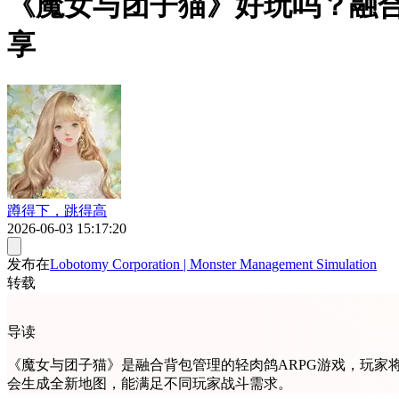
《魔女与团子猫》好玩吗？融合
享
蹲得下，跳得高
2026-06-03 15:17:20
发布在
Lobotomy Corporation | Monster Management Simulation
转载
导读
《魔女与团子猫》是融合背包管理的轻肉鸽ARPG游戏，玩家
会生成全新地图，能满足不同玩家战斗需求。