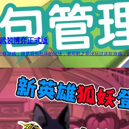
戏武装博弈正式版
走棋游戏，就是背包乱斗的玩法，老司机之前没玩过这款游戏，