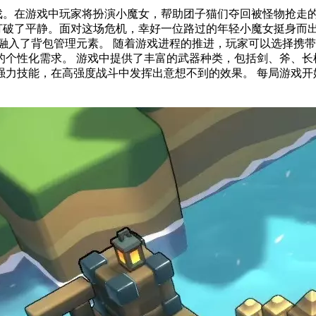
游戏。在游戏中玩家将扮演小魔女，帮助团子猫们夺回被怪物抢走
基础性能上各有千秋，还配备了专属的
到的效果。 每局游戏开始时，系统都会基于地块组合算法，生成一张全新的大地图供