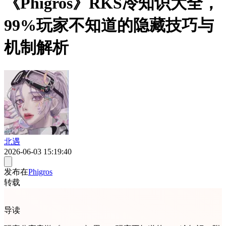
《Phigros》RKS冷知识大全，
99%玩家不知道的隐藏技巧与
机制解析
北遇
2026-06-03 15:19:40
发布在
Phigros
转载
导读