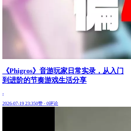
《Phigros》音游玩家日常实录，从入门
到进阶的节奏游戏生活分享
-
2026-07-19 23:35
0赞
·
0评论