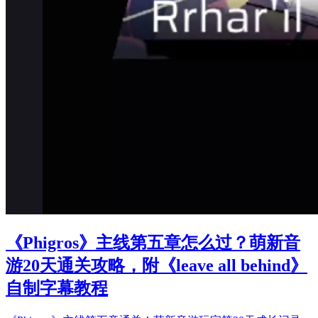
《Phigros》主线第五章怎么过？萌新音
游20天通关攻略，附《leave all behind》
自制字幕教程