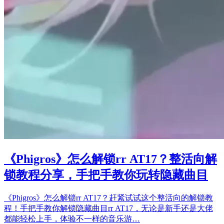
《Phigros》怎么解锁rr AT17？整活向解
锁教程分享，手把手教你玩转隐藏曲目
《Phigros》怎么解锁rr AT17？赶紧试试这个整活向的解锁教
程！手把手教你解锁隐藏曲目rr AT17，无论是新手还是大佬
都能轻松上手，体验不一样的音乐游…