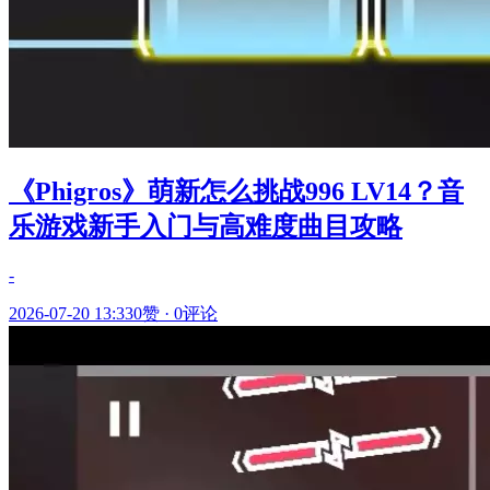
《Phigros》萌新怎么挑战996 LV14？音
乐游戏新手入门与高难度曲目攻略
-
2026-07-20 13:33
0赞
·
0评论