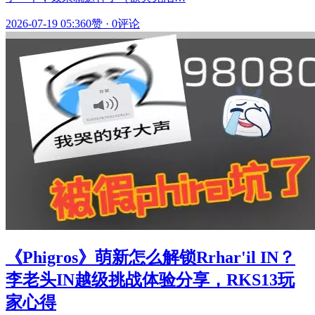
2026-07-19 05:36
0赞
·
0评论
《Phigros》萌新怎么解锁Rrhar'il IN？
李老头IN越级挑战体验分享，RKS13玩
家心得