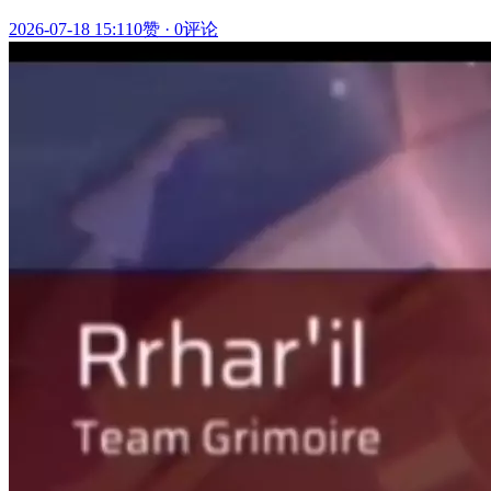
2026-07-18 15:11
0赞
·
0评论