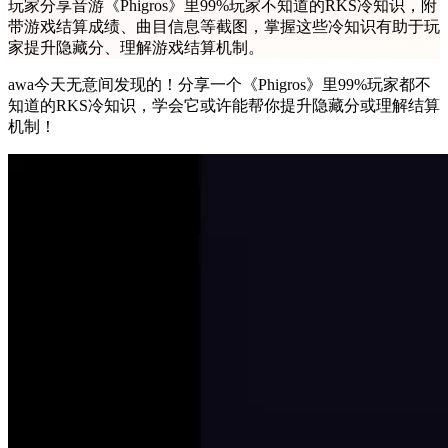
玩家分享音游《Phigros》里99%玩家不知道的RKS冷知识，附
带游戏结算成绩、曲目信息等截图，掌握这些冷知识有助于玩
家提升隐藏分、理解游戏结算机制。
awa今天无意间发现的！分享一个《Phigros》里99%玩家都不
知道的RKS冷知识，学会它或许能帮你提升隐藏分或理解结算
机制！