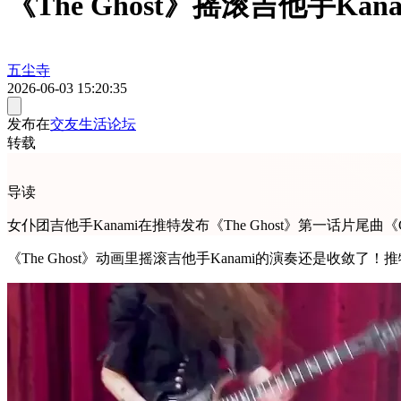
《The Ghost》摇滚吉他手Ka
五尘寺
2026-06-03 15:20:35
发布在
交友生活论坛
转载
导读
女仆团吉他手Kanami在推特发布《The Ghost》第一话片
《The Ghost》动画里摇滚吉他手Kanami的演奏还是收敛