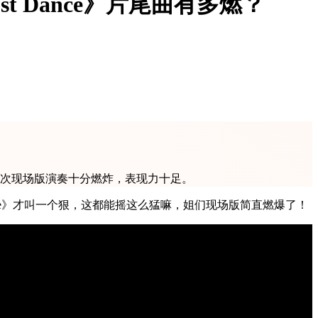
st Dance》片尾曲有多燃？
演奏，这次现场版演奏十分燃炸，表现力十足。
 Dance》才叫一个狠，这都能摇这么猛嘛，姐们现场版简直燃爆了！