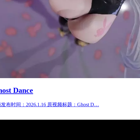
ost Dance
f 原视频发布时间：2026.1.16 原视频标题：Ghost D…