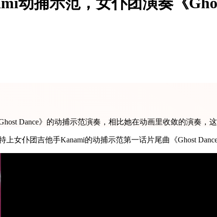
nami动捕示范，女仆团演奏《Gho
尾曲《Ghost Dance》的动捕示范演奏，相比她在动画里收敛的
了！推特上女仆团吉他手Kanami的动捕示范第一话片尾曲《Ghost