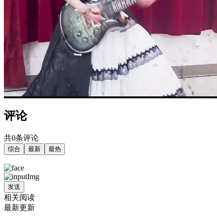
评论
共0条评论
综合
最新
最热
发送
相关阅读
最新更新