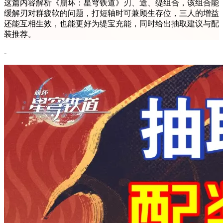
这篇内容解析《崩坏：星穹铁道》刃、途、缇组合，该组合能
缓解刃对群疲软的问题，打短轴时可兼顾生存位，三人的增益
还能互相生效，也能更好为缇宝充能，同时给出抽取建议与配
装推荐。
-