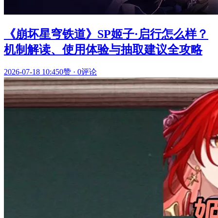
《崩坏星穹铁道》SP姬子·启行怎么样？
机制解读、使用体验与抽取建议全攻略
2026-07-18 10:45
0赞
·
0评论