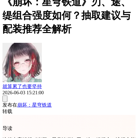
《崩坏：星穹铁道》刃、途、
缇组合强度如何？抽取建议与
配装推荐全解析
就算累了也要坚持
2026-06-03 15:21:00
发布在
崩坏：星穹铁道
转载
导读