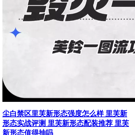
尘白禁区里芙新形态强度怎么样 里芙新
形态实战评测 里芙新形态配装推荐 里芙
新形态值得抽吗