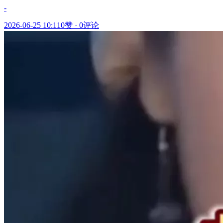
-
2026-06-25 10:11
0赞
·
0评论