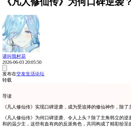
《凡人修仙传》为何口碑逆袭
请叫我村花
2026-06-03 20:05:50
发布在
交友生活论坛
转载
导读
《凡人修仙传》实现口碑逆袭，成为受追捧的修仙神作，除了
《凡人修仙传》为何口碑逆袭、令人上头？除了主角韩立的逆
和的温少主，这些有血有肉的反派角色，共同构成了精彩纷呈