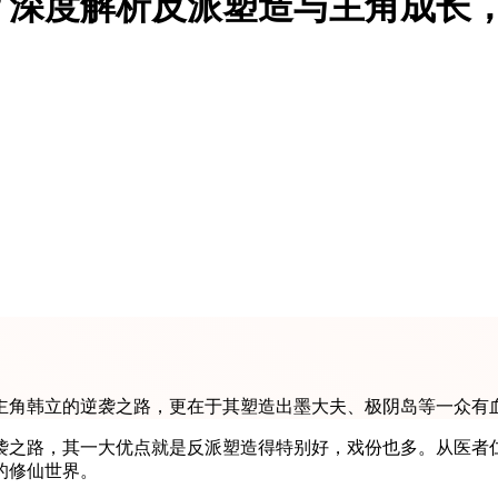
？深度解析反派塑造与主角成长
主角韩立的逆袭之路，更在于其塑造出墨大夫、极阴岛等一众有
袭之路，其一大优点就是反派塑造得特别好，戏份也多。从医者
的修仙世界。