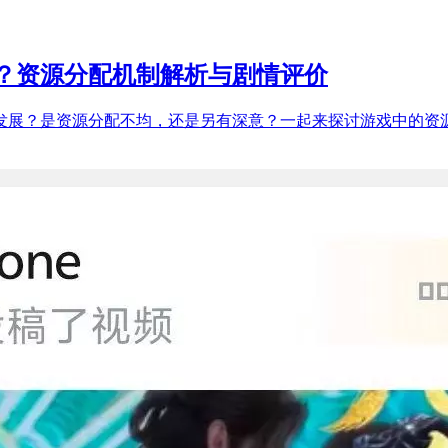
？资源分配机制解析与剧情评价
展？是资源分配不均，还是另有深意？一起来探讨游戏中的资源获