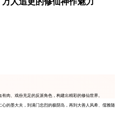
，万人追更的修仙神作魅力
血有肉、戏份充足的反派角色，构建出精彩的修仙世界。
仁心的墨大夫，到满门忠烈的极阴岛，再到大善人风希、儒雅随