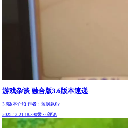
游戏杂谈 融合版3.6版本速递
3.6版本介绍 作者：蓝飘飘fly
2025-12-21 18:39
0赞
·
0评论