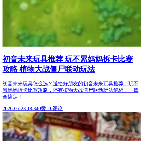
初音未来玩具推荐 玩不累妈妈拆卡比赛
攻略 植物大战僵尸联动玩法
初音未来玩具怎么选？送给好朋友的初音未来玩具推荐，玩不
累妈妈拆卡比赛攻略，还有植物大战僵尸联动玩法解析，一篇
全搞定！
2026-05-23 18:34
0赞
·
0评论