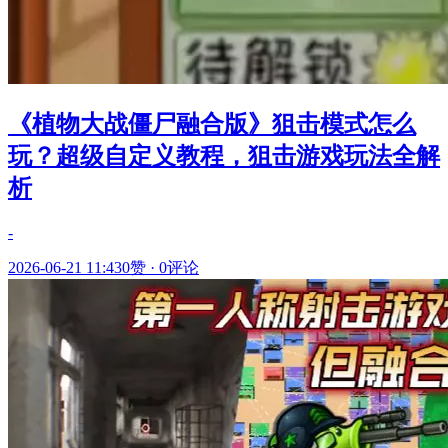
《植物大战僵尸融合版》狙击模式怎么
玩？超级自定义教程，狙击游戏玩法全解
析
-
2026-06-21 11:43
0赞
·
0评论