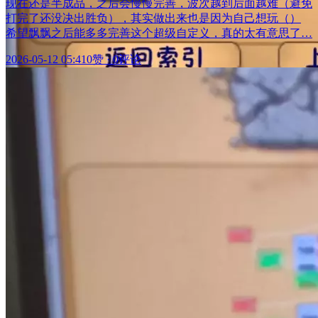
现在还是半成品，之后会慢慢完善，波次越到后面越难（避免
打完了还没决出胜负），其实做出来也是因为自己想玩（）
希望飘飘之后能多多完善这个超级自定义，真的太有意思了…
2026-05-12 05:41
0赞
·
0评论