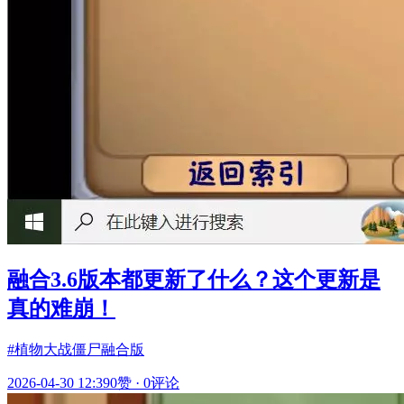
融合3.6版本都更新了什么？这个更新是
真的难崩！
#植物大战僵尸融合版
2026-04-30 12:39
0赞
·
0评论