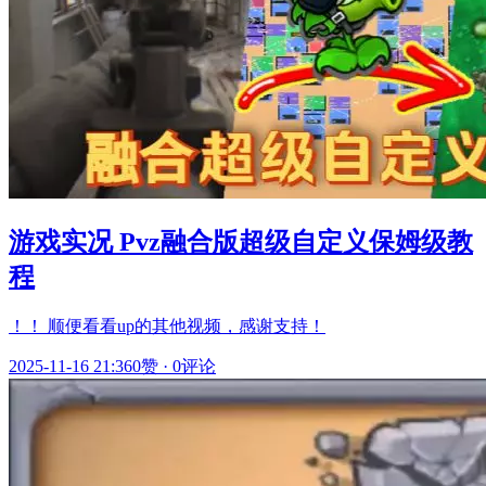
游戏实况 Pvz融合版超级自定义保姆级教
程
！！ 顺便看看up的其他视频，感谢支持！
2025-11-16 21:36
0赞
·
0评论