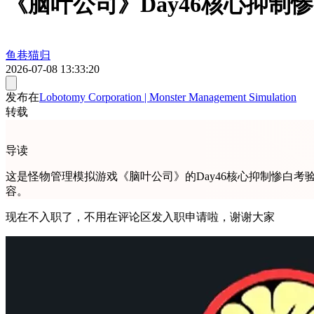
《脑叶公司》Day46核心抑
鱼巷猫归
2026-07-08 13:33:20
发布在
Lobotomy Corporation | Monster Management Simulation
转载
导读
这是怪物管理模拟游戏《脑叶公司》的Day46核心抑制惨白
容。
现在不入职了，不用在评论区发入职申请啦，谢谢大家