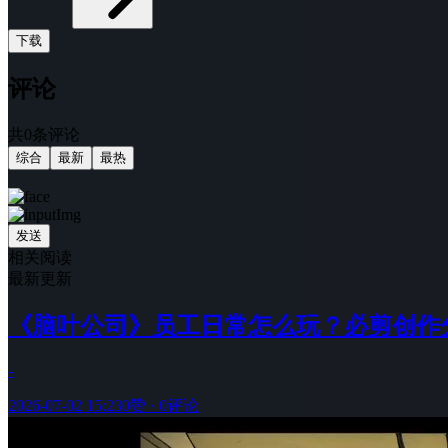
下载
评论
共0条评论
综合
最新
最热
发送
相关阅读
最新更新
《脑叶公司》员工日常怎么玩？必剪创作
-
2026-07-02 15:23
0赞
·
0评论