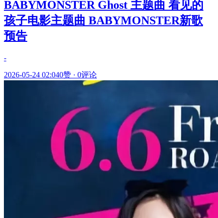
BABYMONSTER Ghost 主题曲 看见的
孩子电影主题曲 BABYMONSTER新歌
预告
-
2026-05-24 02:04
0赞
·
0评论