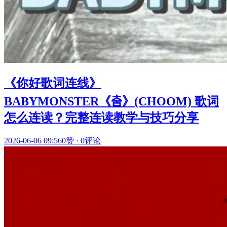
《你好歌词连线》
BABYMONSTER《춤》(CHOOM) 歌词
怎么连读？完整连读教学与技巧分享
2026-06-06 09:56
0赞
·
0评论