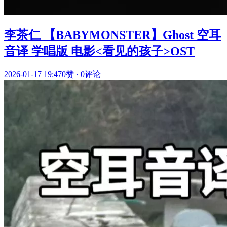
李茶仁 【BABYMONSTER】Ghost 空耳
音译 学唱版 电影<看见的孩子>OST
2026-01-17 19:47
0赞
·
0评论