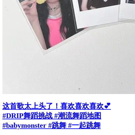
这首歌太上头了！喜欢喜欢喜欢💕
#DRIP舞蹈挑战 #潮流舞蹈地图
#babymonster #跳舞 #一起跳舞