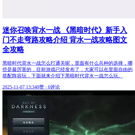
迷你召唤背水一战 《黑暗时代》新手入
门不走弯路攻略介绍 背水一战攻略图文
全攻略
黑暗时代背水一战怎么打通关呢，里面有什么兵种的选择，哪
些是最厉害的，目前游戏已经发布了，大家可以在里面自由的
搭配阵容玩，下面就来介绍下黑暗时代背水一战怎么玩。
2025-11-07 13:34
0赞
·
0评论