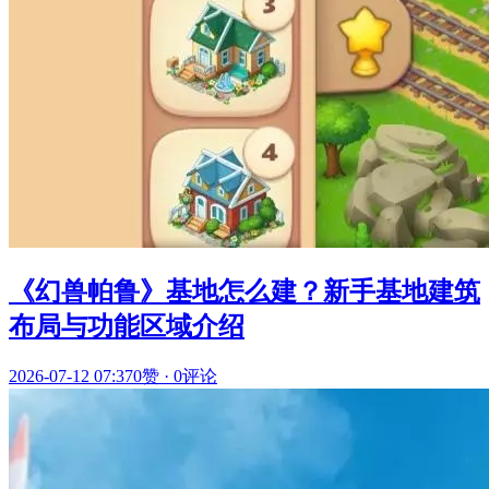
《幻兽帕鲁》基地怎么建？新手基地建筑
布局与功能区域介绍
2026-07-12 07:37
0赞
·
0评论