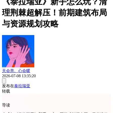
《泰拉瑞亚》新手怎么玩？清
理荆棘超解压！前期建筑布局
与资源规划攻略
天会亮、心会暖
2026-07-08 13:35:20
发布在
泰拉瑞亚
转载
导读