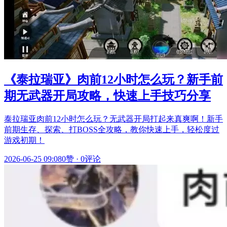
《泰拉瑞亚》肉前12小时怎么玩？新手前
期无武器开局攻略，快速上手技巧分享
泰拉瑞亚肉前12小时怎么玩？无武器开局打起来真爽啊！新手
前期生存、探索、打BOSS全攻略，教你快速上手，轻松度过
游戏初期！
2026-06-25 09:08
0赞
·
0评论