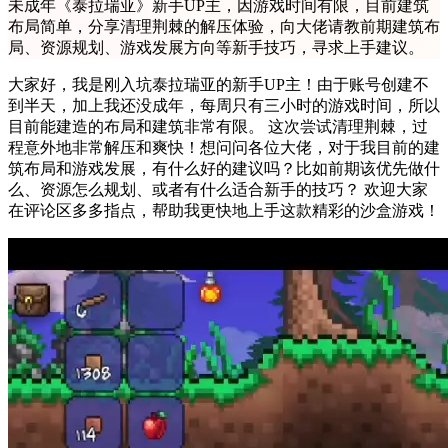
未成年《泰拉瑞亚》新手UP主，因游戏时间有限，目前建筑
布局简单，分享清理荆棘的解压体验，向大佬请教前期建筑布
局、资源规划、游戏发展方向等新手技巧，寻求上手建议。
大家好，我是刚入坑泰拉瑞亚的新手UP主！由于账号创建不
到半天，加上我还没成年，每周只有三小时的游戏时间，所以
目前能建造的布局和建筑非常有限。 这次尝试清理荆棘，过
程意外地非常解压和爽快！想问问各位大佬，对于我目前的建
筑布局和游戏发展，有什么好的建议吗？比如前期该优先做什
么、资源怎么规划、或者有什么适合新手的技巧？ 欢迎大家
在评论区多多指点，帮助我更快地上手这款精彩的沙盒游戏！