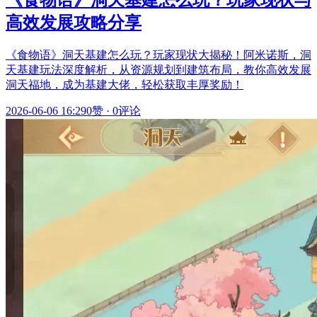
高效发展攻略分享
《食物语》洞天基建怎么玩？玩家现状大揭秘！阿米诺斯，洞
天基建玩法深度解析，从资源规划到建筑布局，教你高效发展
洞天福地，成为基建大佬，轻松获取丰厚奖励！
2026-06-06 16:29
0赞
·
0评论