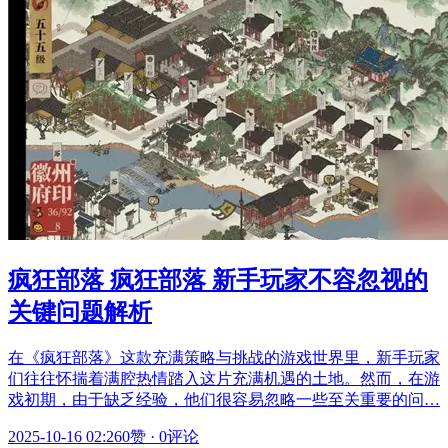
疯狂部落 疯狂部落 新手玩家不容忽视的
关键问题解析
在《疯狂部落》这款充满策略与挑战的游戏世界里，新手玩家
们往往怀揣着满腔热情踏入这片充满机遇的土地。然而，在游
戏初期，由于缺乏经验，他们很容易忽略一些至关重要的问…
2025-10-16 02:26
0赞
·
0评论