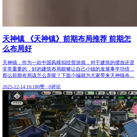
天神镇 《天神镇》前期布局推荐 前期怎
么布局好
天神镇，作为一款中国风模拟经营游戏，对于建筑的摆放还是
非常重要的，好的建筑布局能够让自己小镇的发展事半功倍，
那么前期布局该怎么弄呢？下面小编就为大家带来天神镇布…
2025-12-14 16:18
0赞
·
0评论