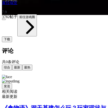
泰拉瑞亚
7.9
3782帖子
前往游戏圈
下载
评论
共0条评论
综合
最新
最热
发送
相关阅读
最新更新
《食物语》洞天基建怎么玩？玩家现状与