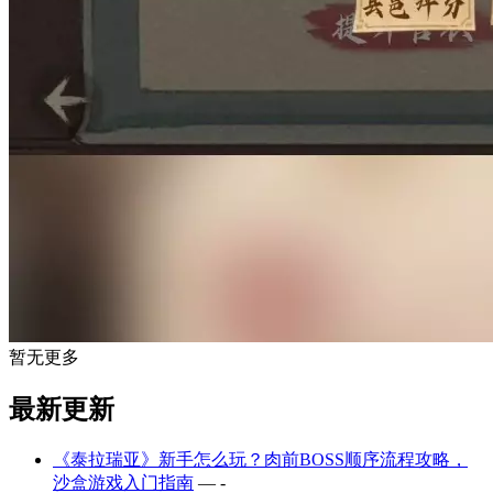
暂无更多
最新更新
《泰拉瑞亚》新手怎么玩？肉前BOSS顺序流程攻略，
沙盒游戏入门指南
— -