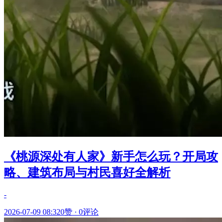
《桃源深处有人家》新手怎么玩？开局攻
略、建筑布局与村民喜好全解析
-
2026-07-09 08:32
0赞
·
0评论