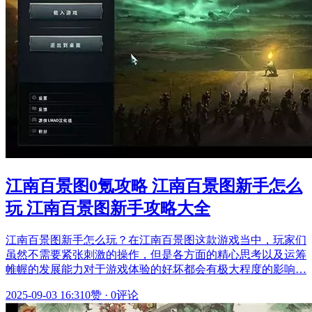
江南百景图0氪攻略 江南百景图新手怎么
玩 江南百景图新手攻略大全
江南百景图新手怎么玩？在江南百景图这款游戏当中，玩家们
虽然不需要紧张刺激的操作，但是各方面的精心思考以及运筹
帷幄的发展能力对于游戏体验的好坏都会有极大程度的影响…
2025-09-03 16:31
0赞
·
0评论