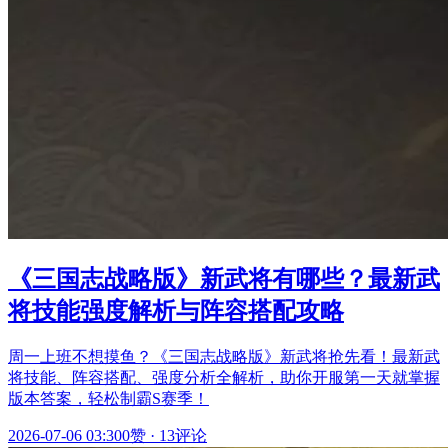
《三国志战略版》新武将有哪些？最新武
将技能强度解析与阵容搭配攻略
周一上班不想摸鱼？《三国志战略版》新武将抢先看！最新武
将技能、阵容搭配、强度分析全解析，助你开服第一天就掌握
版本答案，轻松制霸S赛季！
2026-07-06 03:30
0赞
·
13评论