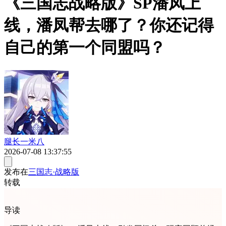
《三国志战略版》SP潘凤上
线，潘凤帮去哪了？你还记得
自己的第一个同盟吗？
腿长一米八
2026-07-08 13:37:55
发布在
三国志·战略版
转载
导读