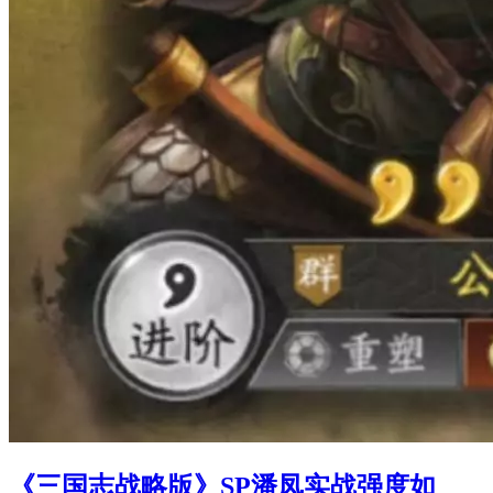
《三国志战略版》SP潘凤实战强度如