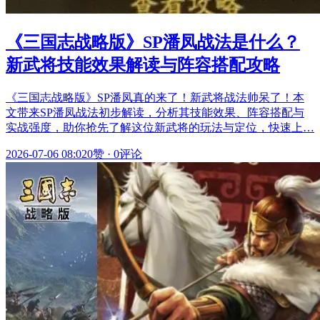
《三国志战略版》SP潘凤战法是什么？
新武将技能效果解读与阵容搭配攻略
《三国志战略版》SP潘凤真的来了！新武将战法帅呆了！本
文带来SP潘凤战法初步解读，分析其技能效果、阵容搭配与
实战强度，助你抢先了解这位新武将的玩法与定位，快速上…
2026-07-06 08:02
0赞
·
0评论