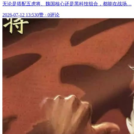
无论是搭配五虎将、魏国核心还是黑科技组合，都能在战场…
2026-07-12 13:53
0赞
·
0评论