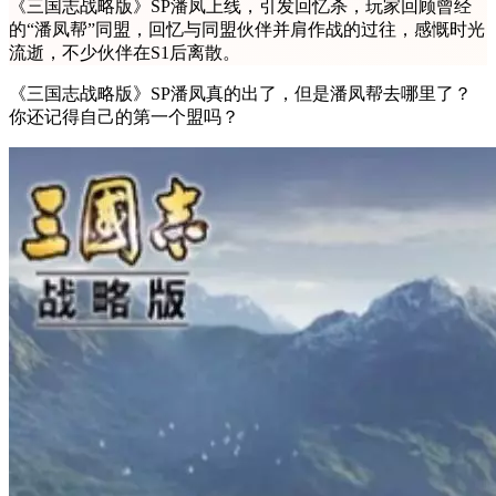
《三国志战略版》SP潘凤上线，引发回忆杀，玩家回顾曾经
的“潘凤帮”同盟，回忆与同盟伙伴并肩作战的过往，感慨时光
流逝，不少伙伴在S1后离散。
《三国志战略版》SP潘凤真的出了，但是潘凤帮去哪里了？
你还记得自己的第一个盟吗？