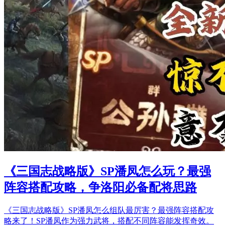
《三国志战略版》SP潘凤怎么玩？最强
阵容搭配攻略，争洛阳必备配将思路
《三国志战略版》SP潘凤怎么组队最厉害？最强阵容搭配攻
略来了！SP潘凤作为强力武将，搭配不同阵容能发挥奇效。