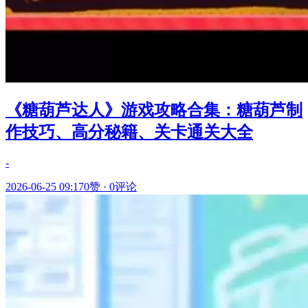
《糖葫芦达人》游戏攻略合集：糖葫芦制
作技巧、高分秘籍、关卡通关大全
-
2026-06-25 09:17
0赞
·
0评论