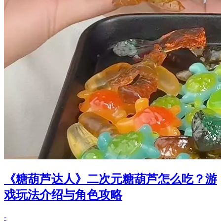
《糖葫芦达人》二次元糖葫芦怎么吃？游
戏玩法介绍与角色攻略
-