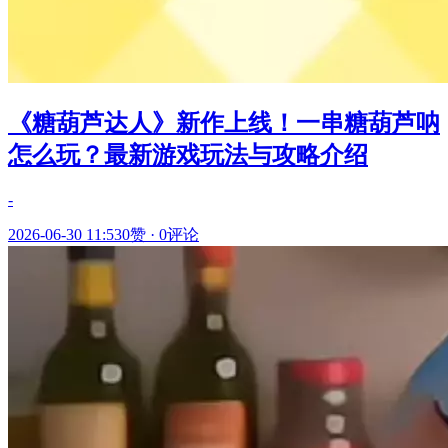
《糖葫芦达人》新作上线！一串糖葫芦呐
怎么玩？最新游戏玩法与攻略介绍
-
2026-06-30 11:53
0赞
·
0评论