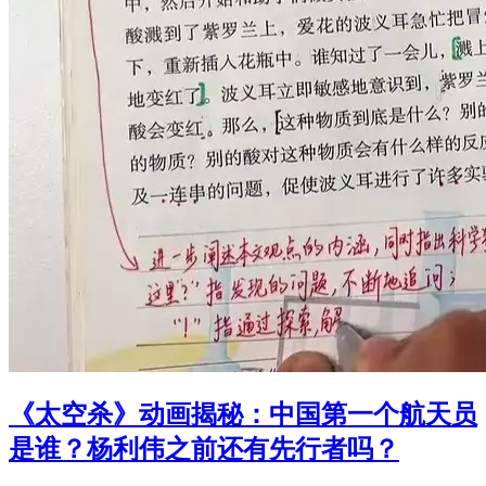
《太空杀》动画揭秘：中国第一个航天员
是谁？杨利伟之前还有先行者吗？