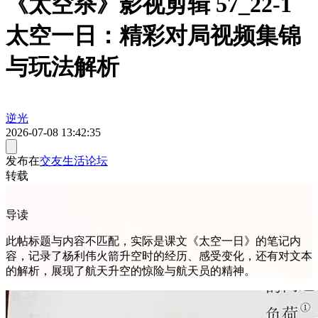
《太空杀》影视剪辑 57_22-1
太空一日：精彩对局视频集锦
与玩法解析
逆光
2026-07-08 13:42:35
发布在
交友生活论坛
转载
导读
此帖标题与内容不匹配，实际是课文《太空一日》的笔记内
容，记录了杨利伟火箭升空时的经历、感受变化，还有对文本
的解析，展现了航天升空的惊险与航天员的精神。