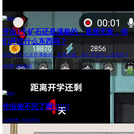
开出1个矿石还是满极的，直接无敌，你
们开过什么东西吗？
开出1个矿石还是满极的，直接无敌，你们开过什么东西吗？
390赞
·
289评论
作业做不完了啊!!!!!!!
14899赞
·
2991评论