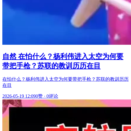
自然 在怕什么？杨利伟进入太空为何要
带把手枪？苏联的教训历历在目
在怕什么？杨利伟进入太空为何要带把手枪？苏联的教训历历
在目
2026-05-19 12:09
0赞
·
0评论