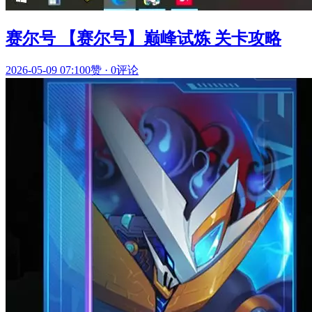
赛尔号 【赛尔号】巅峰试炼 关卡攻略
2026-05-09 07:10
0赞
·
0评论