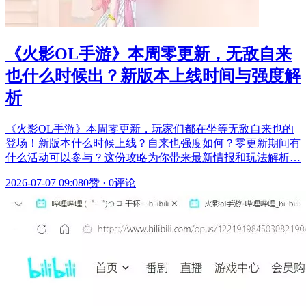
《火影OL手游》本周零更新，无敌自来
也什么时候出？新版本上线时间与强度解
析
《火影OL手游》本周零更新，玩家们都在坐等无敌自来也的
登场！新版本什么时候上线？自来也强度如何？零更新期间有
什么活动可以参与？这份攻略为你带来最新情报和玩法解析…
2026-07-07 09:08
0赞
·
0评论