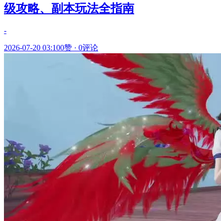
级攻略、副本玩法全指南
-
2026-07-20 03:10
0赞
·
0评论