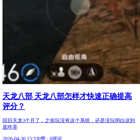
天龙八部 天龙八部怎样才快速正确提高
评分？
回归天龙3个月了，之前玩没有这个系统，还是没玩明白这到
底咋弄
2026-04-30 15:33
0赞
·
0评论