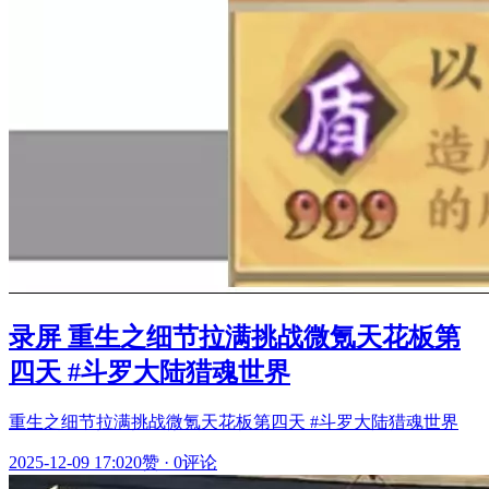
录屏 重生之细节拉满挑战微氪天花板第
四天 #斗罗大陆猎魂世界
重生之细节拉满挑战微氪天花板第四天 #斗罗大陆猎魂世界
2025-12-09 17:02
0赞
·
0评论