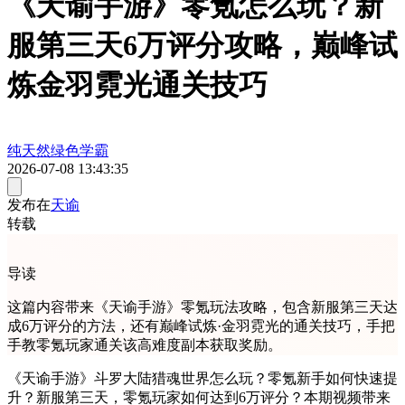
《天谕手游》零氪怎么玩？新
服第三天6万评分攻略，巅峰试
炼金羽霓光通关技巧
纯天然绿色学霸
2026-07-08 13:43:35
发布在
天谕
转载
导读
这篇内容带来《天谕手游》零氪玩法攻略，包含新服第三天达
成6万评分的方法，还有巅峰试炼·金羽霓光的通关技巧，手把
手教零氪玩家通关该高难度副本获取奖励。
《天谕手游》斗罗大陆猎魂世界怎么玩？零氪新手如何快速提
升？新服第三天，零氪玩家如何达到6万评分？本期视频带来