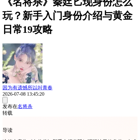
《名将杀》秦廷匕现身份怎么
玩？新手入门身份介绍与黄金
日常19攻略
因为有遗憾所以叫青春
2026-07-08 13:45:20
发布在
名将杀
转载
导读