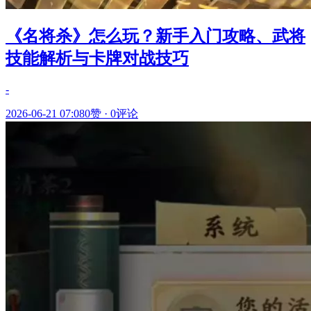
《名将杀》怎么玩？新手入门攻略、武将
技能解析与卡牌对战技巧
-
2026-06-21 07:08
0赞
·
0评论