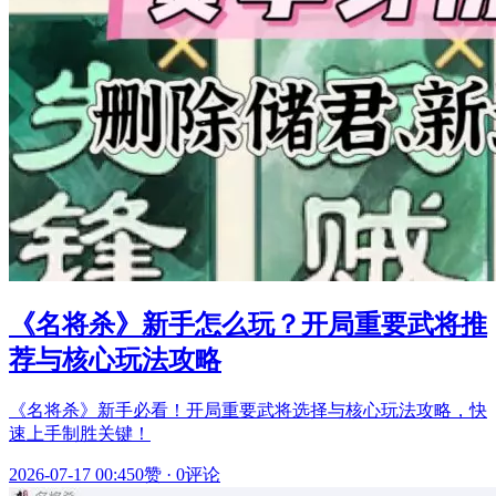
《名将杀》新手怎么玩？开局重要武将推
荐与核心玩法攻略
《名将杀》新手必看！开局重要武将选择与核心玩法攻略，快
速上手制胜关键！
2026-07-17 00:45
0赞
·
0评论