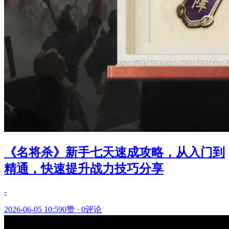
《名将杀》新手七天速成攻略，从入门到
精通，快速提升战力技巧分享
-
2026-06-05 10:59
0赞
·
0评论