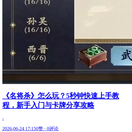
《名将杀》怎么玩？5秒钟快速上手教
程，新手入门与卡牌分享攻略
-
2026-06-24 17:15
0赞
·
0评论