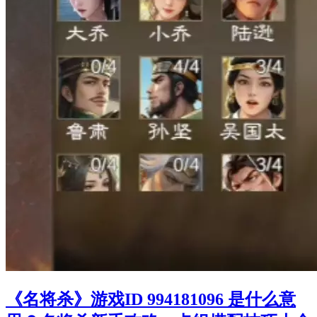
《名将杀》游戏ID 994181096 是什么意