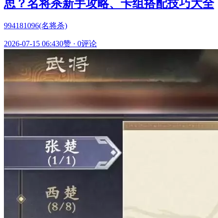
思？名将杀新手攻略、卡组搭配技巧大全
994181096(名将杀)
2026-07-15 06:43
0赞
·
0评论