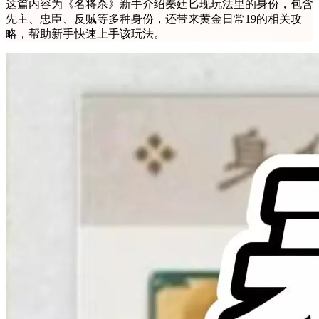
这篇内容为《名将杀》新手介绍秦廷匕现玩法里的身份，包含
先主、忠臣、反贼等多种身份，还带来黄金日常19的相关攻
略，帮助新手快速上手该玩法。