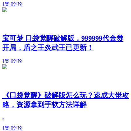
1赞
·
0评论
宝可梦 口袋觉醒破解版，999999代金券
开局，盾之王炎武王已更新！
1赞
·
0评论
《口袋觉醒》破解版怎么玩？速成大佬攻
略，资源拿到手软方法详解
-
1赞
·
0评论