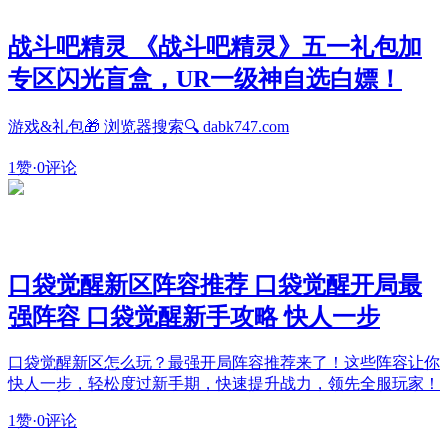
战斗吧精灵 《战斗吧精灵》五一礼包加
专区闪光盲盒，UR一级神自选白嫖！
游戏&礼包🎁 浏览器搜索🔍 dabk747.com
1赞
·
0评论
口袋觉醒新区阵容推荐 口袋觉醒开局最
强阵容 口袋觉醒新手攻略 快人一步
口袋觉醒新区怎么玩？最强开局阵容推荐来了！这些阵容让你
快人一步，轻松度过新手期，快速提升战力，领先全服玩家！
1赞
·
0评论