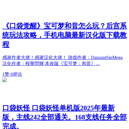
《口袋觉醒》宝可梦和音怎么玩？后宫系
统玩法攻略，手机电脑最新汉化版下载教
程
感谢作者大佬！感谢汉化大佬！ 游戏作者：DanzantSinMega
汉化作者：桜華閃輝 本改版《宝可梦：和音》…
1赞
·
0评论
口袋妖怪 口袋妖怪单机版2025年最新
版，主线242全部通关。168支线任务全部
完成。