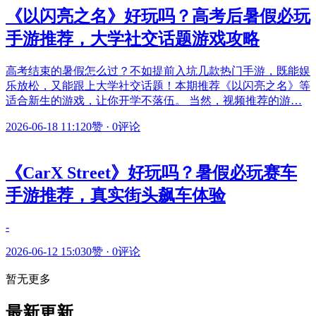
《以闪亮之名》好玩吗？高考后暑假必玩
手游推荐，大学社交话题游戏攻略
高考结束的暑假怎么过？不如提前入坑几款热门手游，既能娱
乐放松，又能跟上大学社交话题！本期推荐《以闪亮之名》等
适合新生的游戏，让你开学不落伍。 当然，视频推荐的游…
2026-06-18 11:12
0赞
·
0评论
《CarX Street》好玩吗？暑假必玩赛车
手游推荐，真实街头飙车体验
-
2026-06-12 15:03
0赞
·
0评论
暂无更多
最新更新