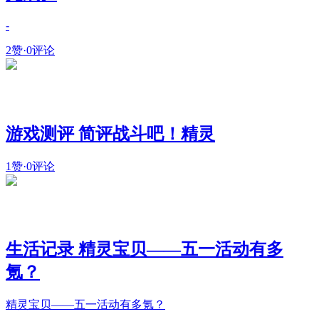
-
2赞
·
0评论
游戏测评 简评战斗吧！精灵
1赞
·
0评论
生活记录 精灵宝贝——五一活动有多
氪？
精灵宝贝——五一活动有多氪？