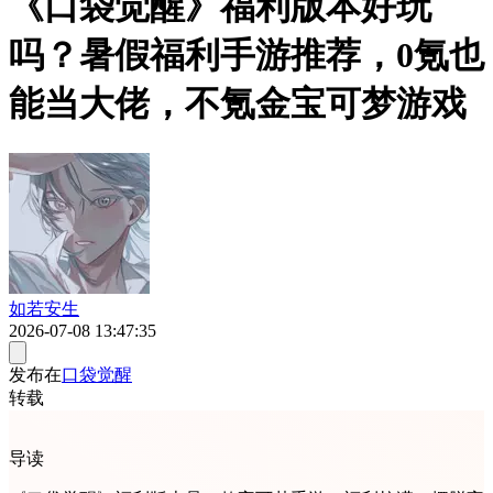
《口袋觉醒》福利版本好玩
吗？暑假福利手游推荐，0氪也
能当大佬，不氪金宝可梦游戏
如若安生
2026-07-08 13:47:35
发布在
口袋觉醒
转载
导读