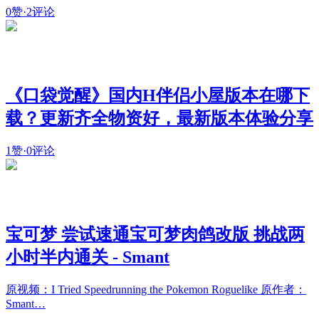
0赞
·
2评论
《口袋觉醒》国内H伴侣小屋版本在哪下
载？更新齐全物资好，最新版本体验分享
1赞
·
0评论
宝可梦 尝试速通宝可梦肉鸽改版 挑战两
小时半内通关 - Smant
原视频：I Tried Speedrunning the Pokemon Roguelike 原作者：
Smant…