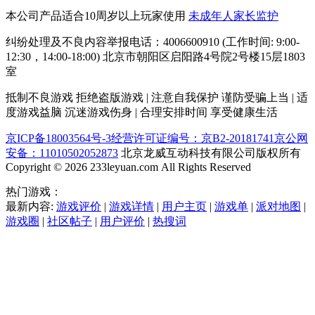
本公司产品适合10周岁以上玩家使用
未成年人家长监护
纠纷处理及不良内容举报电话：4006600910 (工作时间: 9:00-
12:30，14:00-18:00) 北京市朝阳区启阳路4号院2号楼15层1803
室
抵制不良游戏 拒绝盗版游戏 | 注意自我保护 谨防受骗上当 | 适
度游戏益脑 沉迷游戏伤身 | 合理安排时间 享受健康生活
京ICP备18003564号-3
经营许可证编号：京B2-20181741
京公网
安备：11010502052873
北京龙威互动科技有限公司版权所有
Copyright © 2026 233leyuan.com All Rights Reserved
热门游戏：
最新内容:
游戏评价
|
游戏详情
|
用户主页
|
游戏单
|
派对地图
|
游戏圈
|
社区帖子
|
用户评价
|
热搜词