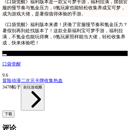
《口袋觉醒》福利版本是一款宝可梦手游，福利拉满，摆脱官
服的慢节奏与氪金压力，0氪玩家也能轻松收集养成宝可梦，
成为游戏大佬，是暑假值得体验的手游。
《口袋觉醒》福利版本来袭！厌倦了官服慢节奏和氪金压力？
暑假别再到处找版本了！这款全新福利宝可梦手游，福利拉
满，不氪金也能玩得爽，0氪玩家照样能当大佬，轻松收集养
成，快来体验吧！
口袋觉醒
9.6
冒险
动漫
二次元
卡牌
收集
热血
3478帖子
前往游戏圈
下载
评论