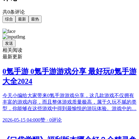
共0条评论
综合
最新
最热
发送
相关阅读
最新更新
0氪手游 0氪手游游戏分享 最好玩0氪手游
大全2024
今天小编给大家带来0氪手游游戏分享，这几款游戏不仅拥有
丰富的游戏内容，而且整体游戏质量极高，属于久玩不腻的类
型，你能够在这些游戏中得到最愉悦的游玩体验。游戏中的…
2026-05-15 04:00
0赞
·
0评论