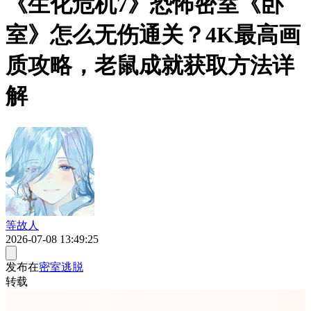
《生化危机7》恐怖密室《卧
室》怎么无伤通关？4K最高画
质攻略，老鼠成就获取方法详
解
等故人
2026-07-08 13:49:25
发布在
密室逃脱
转载