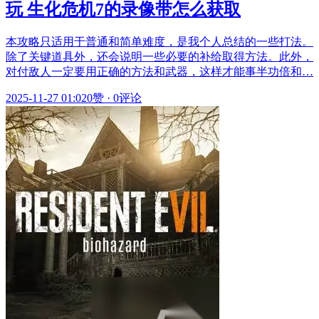
玩 生化危机7的录像带怎么获取
本攻略只适用于普通和简单难度，是我个人总结的一些打法。
除了关键道具外，还会说明一些必要的补给取得方法。此外，
对付敌人一定要用正确的方法和武器，这样才能事半功倍和…
2025-11-27 01:02
0赞
·
0评论