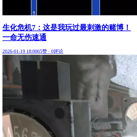
生化危机7：这是我玩过最刺激的赌博！
一命无伤速通
2026-01-19 18:00
65赞
·
0评论