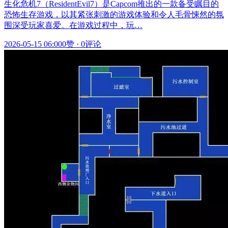
生化危机7（ResidentEvil7）是Capcom推出的一款备受瞩目的
恐怖生存游戏，以其紧张刺激的游戏体验和令人毛骨悚然的氛
围深受玩家喜爱。在游戏过程中，玩…
2026-05-15 06:00
0赞
·
0评论