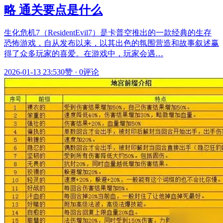
略 通关要点是什么
生化危机7（ResidentEvil7）是卡普空推出的一款经典的生存
恐怖游戏，自从发布以来，以其出色的氛围营造和故事叙述赢
得了众多玩家的喜爱。在游戏中，玩家会遇…
2026-01-13 23:53
0赞
·
0评论