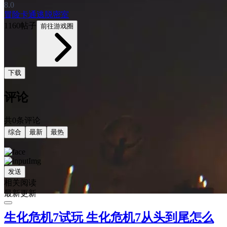
8.0
冒险
卡通
逃脱
密室
1160帖子
前往游戏圈
下载
评论
共0条评论
综合
最新
最热
发送
相关阅读
最新更新
生化危机7试玩 生化危机7从头到尾怎么