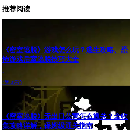
推荐阅读
《密室逃脱》游戏怎么玩？逃生攻略、恐
怖游戏后室逃脱技巧大全
-
4赞
·
0评论
《密室逃脱》无出口公寓怎么通关？全收
集攻略详解，保姆级通关指南